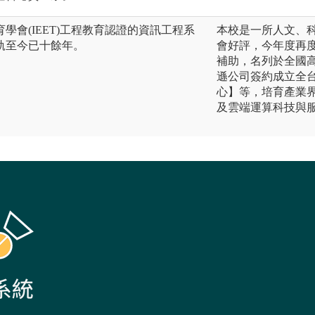
學會(IEET)工程教育認證的資訊工程系
本校是一所人文、
軌至今已十餘年。
會好評，今年度再
補助，名列於全國
遜公司簽約成立全台
心】等，培育產業
及雲端運算科技與