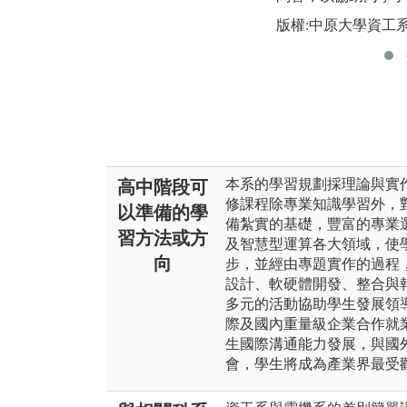
版權:中原大學資工
本系的學習規劃採理論與實
高中階段可
修課程除專業知識學習外，
以準備的學
備紮實的基礎，豐富的專業
習方法或方
及智慧型運算各大領域，使
向
步，並經由專題實作的過程
設計、軟硬體開發、整合與
多元的活動協助學生發展領
際及國內重量級企業合作就
生國際溝通能力發展，與國
會，學生將成為產業界最受