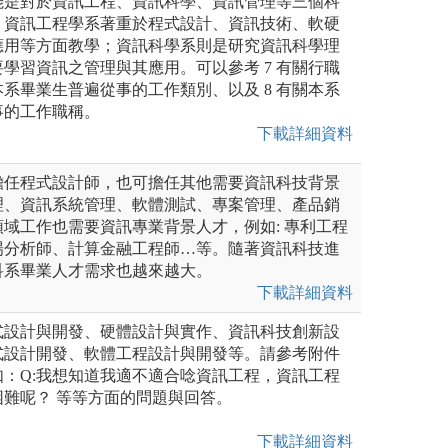
能是對於資訊工程、資訊科學、資訊管理等三個科
，資訊工程學系著重於程式設計、資訊技術、軟硬
應用等方面教學；資訊科學系則是研究資訊科學理
學習資訊之管理與其應用。可以參考 7 有關行職
系畢業生普遍從事的工作類別、以及 8 有關本系
事的工作職稱。
下載詳細資料
擔任程式設計師，也可擔任其他需要資訊科技背景
理、資訊系統管理、軟體測試、專案管理、產品銷
域工作也需要資訊專業背景人才，例如: 專利工程
場分析師、計算金融工程師…等。隨著資訊科技進
科系畢業人才需求也越來越大。
下載詳細資料
式設計與開發、硬體設計與實作、資訊科技創新設
式設計開發、軟體工程設計與開發等。請參考附件
：Q:我想知道我適不適合唸資訊工程，資訊工程
難呢？ 等等方面的問題與回答。
下載詳細資料