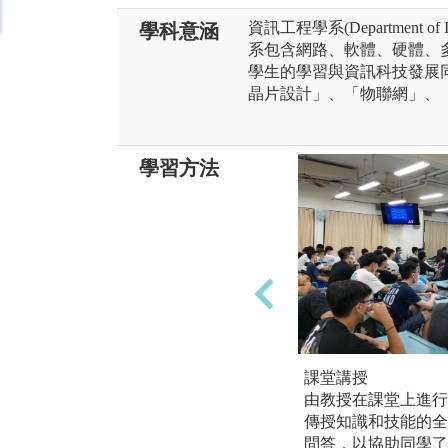
資訊工程學系(Department of Inf
學科意涵
系包含網路、軟體、硬體、
學生的學習與資訊科技發展
晶片設計」、「物聯網」、
學習方法
課堂講授
由教授在課堂上進行
傳授知識和技能的全
問答，以協助同學了