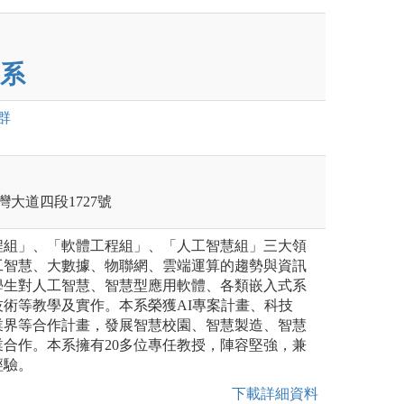
系
群
灣大道四段1727號
程組」、「軟體工程組」、「人工智慧組」三大領
工智慧、大數據、物聯網、雲端運算的趨勢與資訊
學生對人工智慧、智慧型應用軟體、各類嵌入式系
術等教學及實作。本系榮獲AI專案計畫、科技
業界等合作計畫，發展智慧校園、智慧製造、智慧
合作。本系擁有20多位專任教授，陣容堅強，兼
經驗。
下載詳細資料