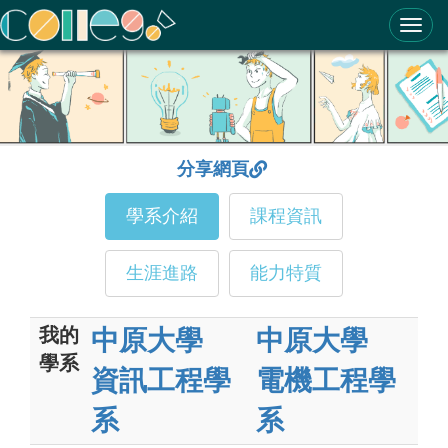
ColleGo! 大學選才與高中育才輔助系統
分享網頁
學系介紹
課程資訊
生涯進路
能力特質
我的
中原大學
中原大學
學系
資訊工程學
電機工程學
系
系