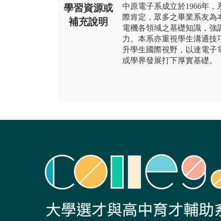
中原電子系成立於1966年
學習資源或
際肯定，眾多之畢業系友為
補充說明
電機各領域之基礎知識，強
力。本系亦重視學生溝通技
升學生國際視野，以達電子
或學界發展打下厚實基礎。