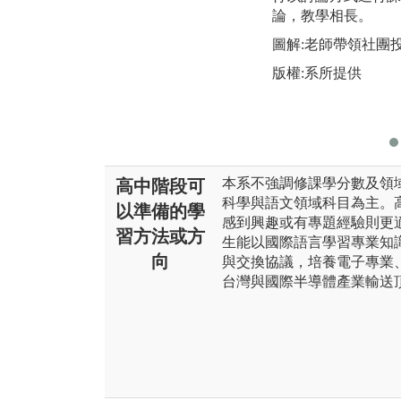
論，教學相長。
圖解:老師帶領社團
版權:系所提供
本系不強調修課學分數及領
高中階段可
科學與語文領域科目為主。
以準備的學
感到興趣或有專題經驗則更適
習方法或方
生能以國際語言學習專業知
向
與交換協議，培養電子專業
台灣與國際半導體產業輸送