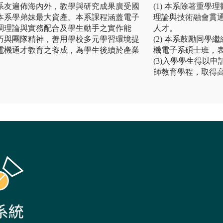
，系友遍佈海內外，教學與研究成果廣受國
(1) 本系除著重
本系學弟妹最大資產。本系課程涵蓋電子
理論與技術融會貫
調理論與實務配合及學生動手之實作能
人才。
巧與團隊精神，善用學校多元學習環境提
(2) 本系鼓勵同學
電機通才教育之養成，為學生後續於產業
機電子系碩士班，表
(3)入學學生得以
師教育學程，取得