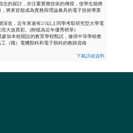
學理觀念的探討，亦注重實務技術的傳授，使學生能將
通，將來皆能成為實務與理論兼具的電子技術專業
繼續深造，近年來逾有2/3以上同學考取研究型大學電
現大放異彩。(附檔為近年優秀榜單)
申請參加本校開設的教育學程甄試，修得中等學校教
高工（職）電機類科和電子類科的教師資格
下載詳細資料