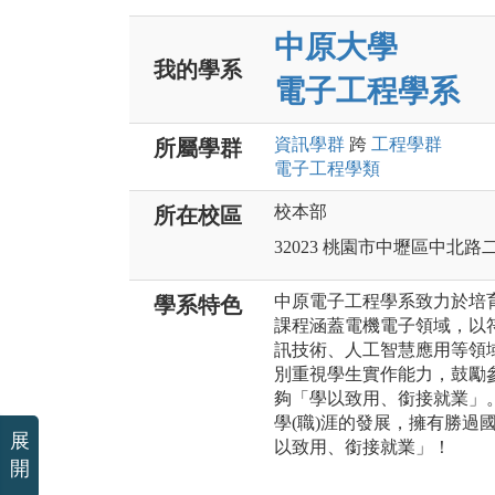
中原大學
我的學系
電子工程學系
資訊
學群
跨
工程
學群
所屬學群
電子工程
學類
校本部
所在校區
32023 桃園市中壢區中北路
中原電子工程學系致力於培
學系特色
課程涵蓋電機電子領域，以
訊技術、人工智慧應用等領
別重視學生實作能力，鼓勵
夠「學以致用、銜接就業」
學(職)涯的發展，擁有勝過
展
以致用、銜接就業」！
開