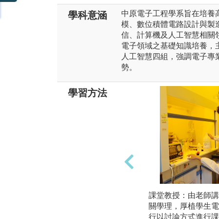
中原電子工程學系旨在培養
學科意涵
模、數位積體電路設計與製
信、計算機及人工智慧相關
電子領域之基礎知識培養，
人工智慧四組，強調電子專
勢。
學習方法
課堂教授：由老師講
關學理，厚植學生電
行以討論方式進行課