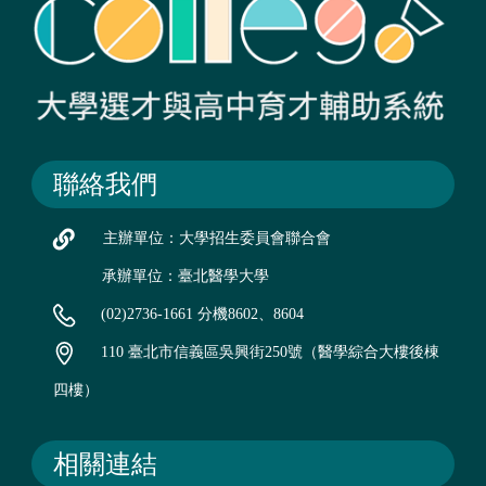
聯絡我們
主辦單位：大學招生委員會聯合會
承辦單位：臺北醫學大學
(02)2736-1661 分機8602、8604
110 臺北市信義區吳興街250號（醫學綜合大樓後棟
四樓）
相關連結