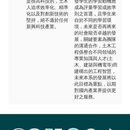
是很高科技的，土木
發學生的學習動機應
人追求效率化、精準
成為評量學習成效準
化以及對創新技術的
則之首選，且學生來
堅持，絕不遜於任何
自於不同的學習環
新興科技產業。
境，未來是否再將來
的社會能否卓越的發
展，關鍵要素為團隊
的溝通合作，土木工
程係整合不同領域的
專業知識與人才(土
木、建築與機電等)而
建構出的工程智慧，
未來本系的發展將以
此目標為重點，以期
對國內產業界提供更
好之服務。