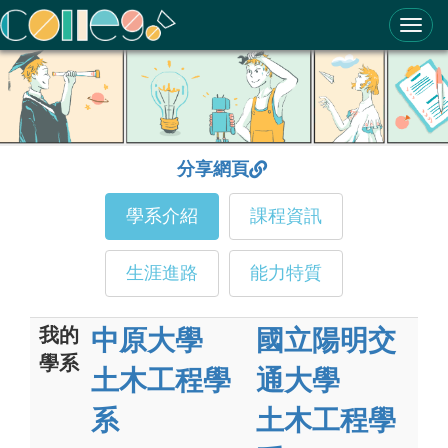
ColleGo! 大學選才與高中育才輔助系統
分享網頁
學系介紹
課程資訊
生涯進路
能力特質
我的
中原大學
國立陽明交
學系
土木工程學
通大學
系
土木工程學