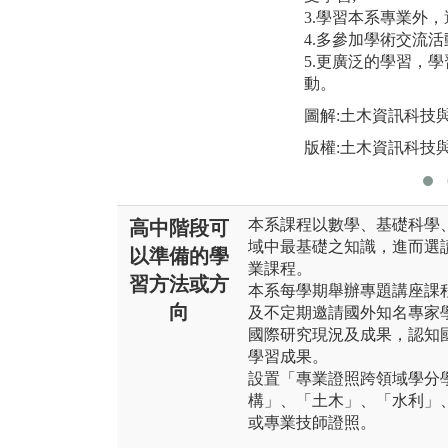
3.學習本系專業外
4.多參加學術交流活
5.更廣泛的學習，
動。
圖解:土木資訊科技與
版權:土木資訊科技與
本系課程以數學、基礎科學
高中階段可
域中最基礎之知識，進而選
以準備的學
業課程。
習方法或方
本系每學期舉辦專題講座課
向
及不定期邀請國外知名專家
國際研究現況及成果，認知
學習成果。
設置「專業證照跨領域學分
構」、「土木」、「水利」
或專業技師證照。