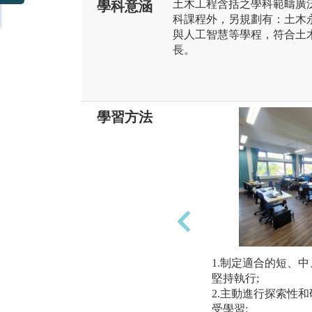
土木工程含括之學科範疇廣
學科意涵
科課程外，另規劃有：土木
與人工智慧等學程，符合土
長。
學習方法
1.制定適合的短、
堅持執行;
2.主動進行探索性
受學習;