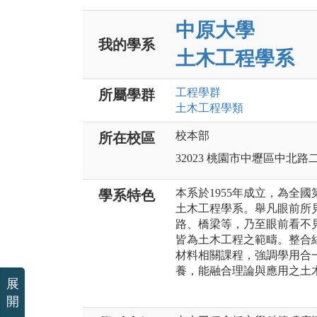
中原大學
我的學系
土木工程學系
工程
學群
所屬學群
土木工程
學類
校本部
所在校區
32023 桃園市中壢區中北路
本系於1955年成立，為全國
學系特色
土木工程學系。舉凡眼前所
路、橋梁等，乃至眼前看不
皆為土木工程之範疇。整合
材料相關課程，強調學用合
養，能融合理論與應用之土
展
開