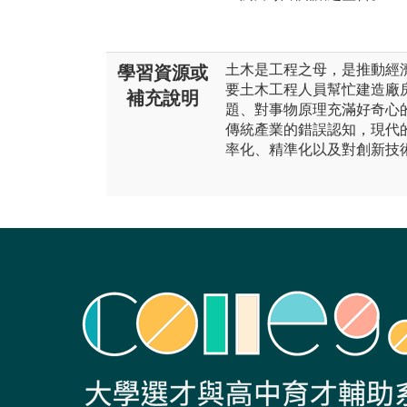
土木是工程之母，是推動經
學習資源或
要土木工程人員幫忙建造廠
補充說明
題、對事物原理充滿好奇心
傳統產業的錯誤認知，現代
率化、精準化以及對創新技