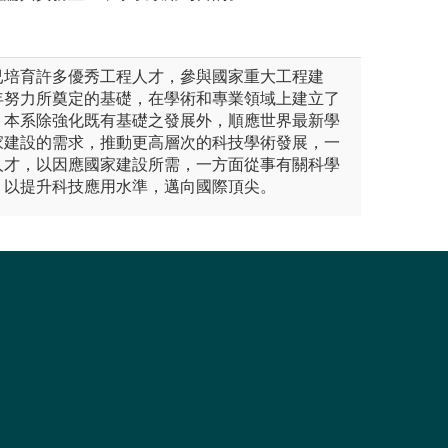
已培育許多優秀工程人才，參與國家重大工程建
年努力所奠定的基礎，在學術和專業領域上建立了
，本系除強化既有基礎之發展外，順應世界最新學
家建設的需求，推動更高層次的科技學術發展，一
人才，以因應國家建設所需，一方面從事有關科學
，以提升科技應用水準，邁向國際頂尖。