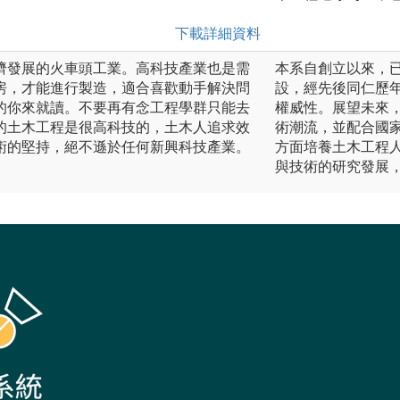
下載詳細資料
濟發展的火車頭工業。高科技產業也是需
本系自創立以來，
房，才能進行製造，適合喜歡動手解決問
設，經先後同仁歷
的你來就讀。不要再有念工程學群只能去
權威性。展望未來
的土木工程是很高科技的，土木人追求效
術潮流，並配合國
術的堅持，絕不遜於任何新興科技產業。
方面培養土木工程
與技術的研究發展