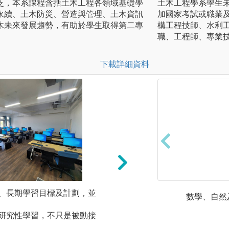
泛，本系課程含括土木工程各領域基礎學
土木工程學系學生
永續、土木防災、營造與管理、土木資訊
加國家考試或職業
木未來發展趨勢，有助於學生取得第二專
構工程技師、水利
職、工程師、專業技
下載詳細資料
中、長期學習目標及計劃，並
微型課程：以1學
數學、自然
間，探討跨領域或
和研究性學習，不只是被動接
圖解:土木系專業教