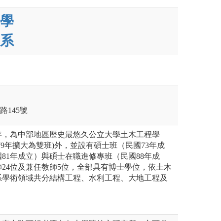
學
系
路145號
年，為中部地區歷史最悠久公立大學土木工程學
79年擴大為雙班)外，並設有碩士班（民國73年成
81年成立）與碩士在職進修專班（民國88年成
24位及兼任教師5位，全部具有博士學位，依土木
系學術領域共分結構工程、水利工程、大地工程及
。