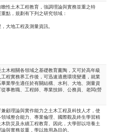
前瞻性土木工程教育，強調理論與實務並重之特
展重點，規劃有下列之研究領域：
程，大地工程及測量資訊。
受土木相關各領域之基礎教育薰陶，又可於高年級
入工程實務界工作後，可迅速適應環境變遷，就業
系畢業學生適任於有關結構、水利、大地、測量資
可從事教職、工程師、專業技師、公務員、老闆(營
。
育兼顧理論與實作能力之土木工程及科技人才，使
多領域整合能力、專業倫理、國際觀及終生學習精
土木防災及永續工程教育。因此，大學部以培養土
理論與實務並重，學以致用為目的。