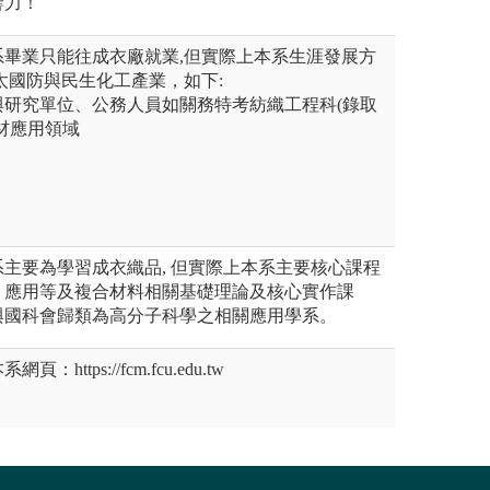
響力！
系畢業只能往成衣廠就業,但實際上本系生涯發展方
太國防與民生化工產業，如下:
與研究單位、公務人員如關務特考紡織工程科(錄取
材應用領域
主要為學習成衣織品, 但實際上本系主要核心課程
、應用等及複合材料相關基礎理論及核心實作課
與國科會歸類為高分子科學之相關應用學系。
ttps://fcm.fcu.edu.tw