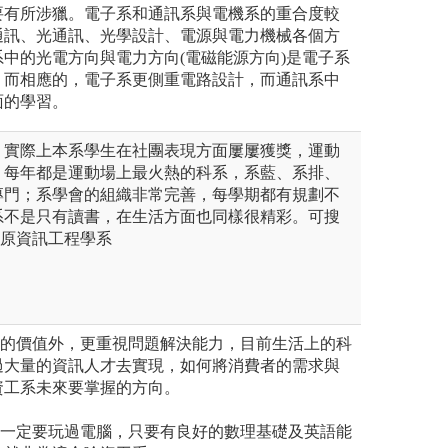
要有所涉獵。電子系和通訊系與電機系的重合度較
通訊、光通訊、光學設計、電源與電力機械各個方
中的光電方向與電力方向(電磁能源方向)是電子系
，而相應的，電子系更側重電路設計，而通訊系中
面的學習。
－實際上本系學生在社團表現方面屢屢獲獎，運動
，每年都是運動場上最火熱的科系，系藍、系排、
專門；系學會的組織非常完善，每學期都有規劃不
系不是只有讀書，在生活方面也同樣很精彩。可搜
E中原資訊工程學系
式的價值外，更重視問題解決能力，目前生活上的科
過大量的資訊人才去實現，如何將消費者的需求與
資工系未來要掌握的方向。
要一定要玩過電腦，只要有良好的數理基礎及英語能