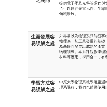
之異同
提供電子學及光學等課程與
也可以轉往光電元件、半導
領域發展。
外界常以為物理系只能從事
生涯發展容
物理為一切工業發展的基礎
易誤解之處
為基礎而發展出成熟的產業
物理訓練。本系課程教學理
材料等應用，學用合一，有
中原大學物理系教學著重邏
學習方法容
理系課程，我們也鼓勵使用
易誤解之處