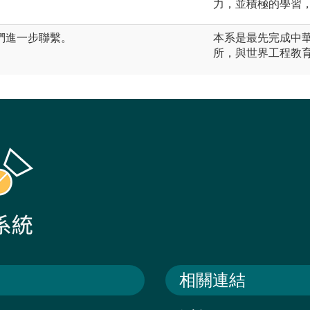
力，並積極的學習
們進一步聯繫。
本系是最先完成中華
所，與世界工程教
相關連結