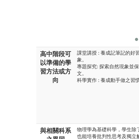
課堂講授 : 養成記筆記的
高中階段可
象。
以準備的學
專題探究: 探索自然現象並
習方法或方
文。
向
科學實作 : 養成動手做之
物理學為基礎科學，學生除
與相關科系
也能培養批判性思考及獨立