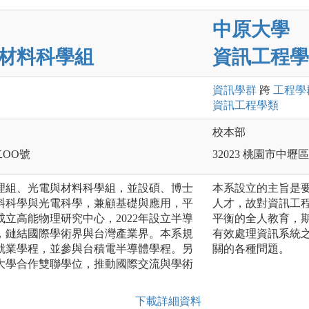
中原大學
材料科學組
資訊工程學
資訊
學群
跨
工程
學
資訊工程
學類
校本部
二OO號
32023 桃園市中
物理組、光電與材料科學組，並設碩、博士
本系設立的主旨是
料科學與光電科學，兼顧基礎與應用，平
人才，故對資訊工
成立高能物理研究中心，2022年設立半導
平衡的全人教育，
，鏈結國際學術界與台灣產業界。本系規
有效處理資訊系統
就業學程，並參與台積電半導體學程。另
關的各種問題。
大學合作雙聯學位，推動國際交流與學術
下載詳細資料