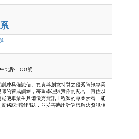
系
群
壢區中北路二OO號
要訓練具備誠信、負責與創意特質之優秀資訊專業
程師的養成訓練，著重學理與實作的配合，再佐以
期能使畢業生具備優秀資訊工程師的專業素養，能
之實務或理論問題，並妥善應用計算機解決資訊相