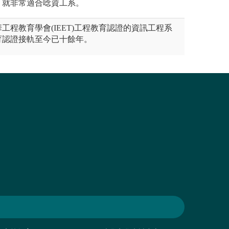
，就非常適合唸資工系。
工程教育學會(IEET)工程教育認證的資訊工程系
育認證接軌至今已十餘年。