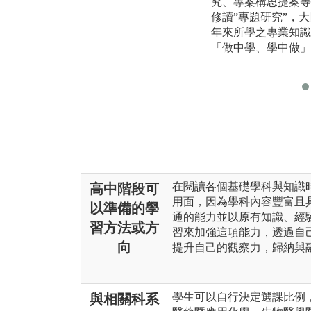
究、專案構思提案等
修讀”專題研究”，大
年來所學之專業知識
「做中學、學中做」
在閱讀各個基礎學科與知識
高中階段可
用面，因為學科內容豐富且
以準備的學
通的能力並以原有知識、經
習方法或方
習來加強這項能力，透過自
向
提升自己的觀察力，歸納與
學生可以自行決定選課比例，
與相關科系