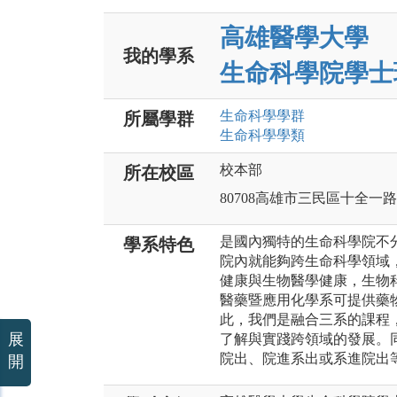
高雄醫學大學
我的學系
生命科學院學士
生命科學
學群
所屬學群
生命科學
學類
校本部
所在校區
80708高雄市三民區十全一路
是國內獨特的生命科學院不
學系特色
院內就能夠跨生命科學領域
健康與生物醫學健康，生物
醫藥暨應用化學系可提供藥
此，我們是融合三系的課程
展
了解與實踐跨領域的發展。
院出、院進系出或系進院出
開