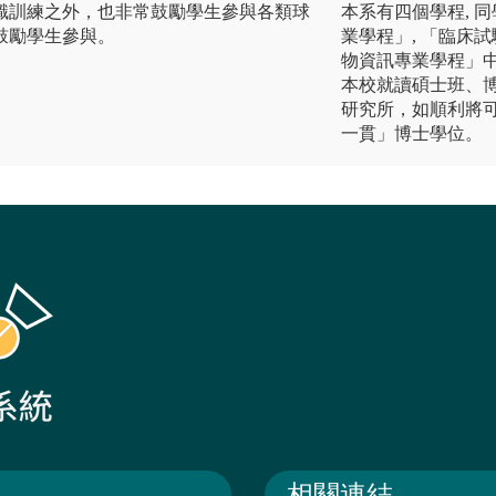
識訓練之外，也非常鼓勵學生參與各類球
本系有四個學程, 
鼓勵學生參與。
業學程」, 「臨床試
物資訊專業學程」
本校就讀碩士班、
研究所，如順利將
一貫」博士學位。
相關連結