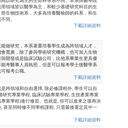
與純以研究為主的生命科學系不同。本系與醫學院
應用領域皆以醫學為主，和較少基礎研究科目的生
。而生物技術系，大多為培養醫檢師的科系，和生
就不同。
下載詳細資料
只能做研究，本系著重培養學生成為跨領域人才，
機會寬廣，除了參與學術研究機構，也可加入生物
析與開發或是臨床試驗公司，比他系畢業生更具優
不能考醫事人員執照，但是可以報考學士後醫學系
也可報考公職。
下載詳細資料
是跨領域和自由選擇, 除必修課程外, 學生可以自
醫研究專業學程, 臨床試驗專業學程, 生技產業專業
專業學程)進行修習。也就是, 你可以進來之後再決
, 甚至同時修不同學程課程, 只需最後選定其中一
下載詳細資料