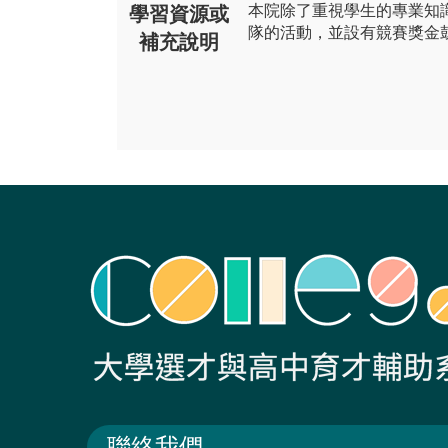
本院除了重視學生的專業知
學習資源或
隊的活動，並設有競賽獎金
補充說明
聯絡我們