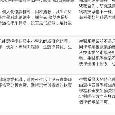
環境生物學與生物科技學)組成)負責輔導
領域的應用學程，
。
緊密合作，研究及
，個人化修課輔導，因材施教，以生命科
物科技系也不一樣
基本學科訓練為主，採主/副修雙專長培
命科學類的科系本
於過往學系範疇，設置最低必修，選修最
只能選擇擔任國中小學老師或研究助理，
生醫系畢業並不是
擇，例如：專利工程師、生態導覽員、生
同學畢業後就業的
科技產業的市場分
勢。生醫系學生雖
或學士後中醫系，
訓練專業知識，跟未來生活上沒有實際應
生醫系最大的特色就
要培育分析判斷、邏輯思考與表達的軟實
由選擇四個學程(生
學程和全英生物資訊
定對哪個方向有興趣
個學程畢業即可。