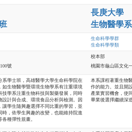
長庚大學
班
生物醫學系
生命科學
學群
生命科學
學類
校本部
100號
桃園市龜山區文化一
分系學士班，高雄醫學大學生命科學院在
本系課程著重生物
，如生物醫學暨環境生物學系有注重環境
作的能力。並且開
科技學系注重生物科技與製藥發展，同時
產業實習機會，使
物設計與合成、環境食品分析與檢測。因
畢業後選擇繼續深
，讓學生隨興趣選擇不同比重的學習，並
同時，依學生興趣的改變，也能維持院進
等各種彈性規畫。