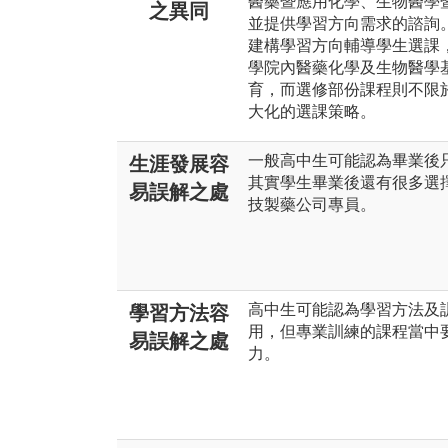
醫藥暨應用化學、生物醫學暨
之異同
並提供學習方向需求的諮詢
建構學習方向輔導學生選課
學院內醫藥化學及生物醫學
育，而選修部份課程則不限
大化的選課策略。
一般高中生可能認為畢業後
生涯發展容
其實學生畢業後還有很多選
易誤解之處
技製藥公司專員。
高中生可能認為學習方法及
學習方法容
用，但專業訓練的課程當中
易誤解之處
力。