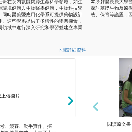
士班在院內就能夠跨生命科學領域，如生
本系隸屬長庚大學
重環境健康與生物醫學健康，生物科技學
探討基礎生物及醫
，同時醫藥暨應用化學系可提供藥物設計
態、保育等議題，因
測。這些學系提供了多樣性的學習機會，
同領域中進行深入研究和學習並建立專業
下載詳細資料
未上傳圖片
閱讀原文書
考、競賽、動手實作、探
實作課程（大二大