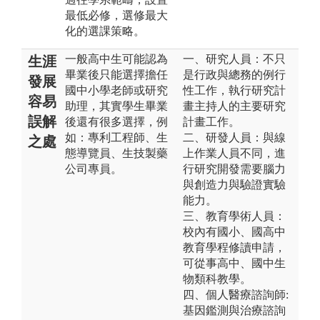
最低必修，選修最大
化的選課策略。
一般高中生可能認為
一、研究人員：不只
生涯
畢業後只能選擇擔任
是行政與總務的例行
發展
國中小學老師或研究
性工作，執行研究計
容易
助理，其實學生畢業
畫主持人的主要研究
誤解
後還有很多選擇，例
計畫工作。
如：專利工程師、生
二、研發人員：與線
之處
態導覽員、生技製藥
上作業人員不同，進
公司專員。
行研究開發需要腦力
與創造力與驗證實驗
能力。
三、教育學術人員：
校內有國小、國高中
教育學程修讀申請，
可從事高中、國中生
物類科教學。
四、個人醫療諮詢師:
基因鑑測與治療諮詢