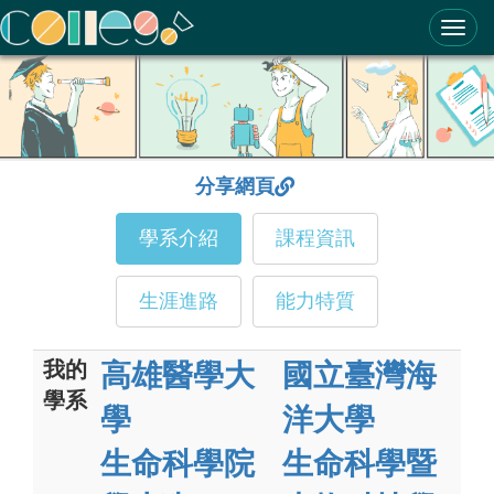
ColleGo! 大學選才與高中育才輔助系統
分享網頁
學系介紹
課程資訊
生涯進路
能力特質
我的
高雄醫學大
國立臺灣海
學系
學
洋大學
生命科學院
生命科學暨