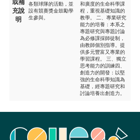
或補
各類球隊的活動，並
和廣度的生命科學課
充說
設有競賽獎金鼓勵學
程，重視基礎知識的
生參與。
教學。 二、專業研究
明
能力的培養：本系之
專題研究與專題討論
為必修課採師徒制，
由教師個別指導。提
供多元豐富又專業的
學習課程。 三、獨立
思考能力的訓練四、
創造力的開發：以堅
強的生命科學知識為
基礎，經專題研究和
討論培養出創造力。