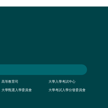
高等教育司
大學入學考試中心
大學甄選入學委員會
大學考試入學分發委員會