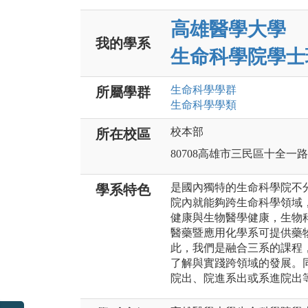
高雄醫學大學
我的學系
生命科學院學士
生命科學
學群
所屬學群
生命科學
學類
校本部
所在校區
80708高雄市三民區十全一路
是國內獨特的生命科學院不
學系特色
院內就能夠跨生命科學領域
健康與生物醫學健康，生物
醫藥暨應用化學系可提供藥
此，我們是融合三系的課程
了解與實踐跨領域的發展。
院出、院進系出或系進院出