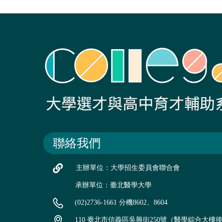
聯絡我們
主辦單位：大學招生委員會聯合會
承辦單位：臺北醫學大學
(02)2736-1661 分機8602、8604
110 臺北市信義區吳興街250號（醫學綜合大樓