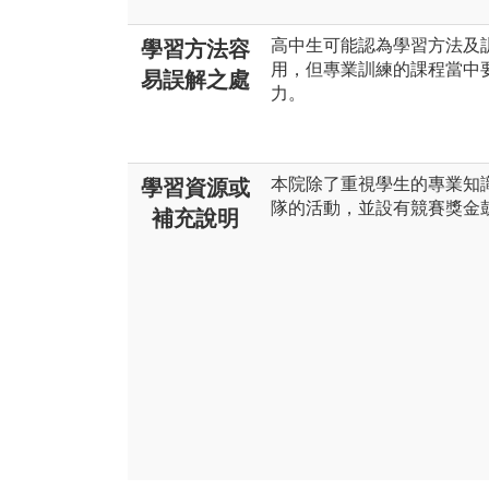
高中生可能認為學習方法及
學習方法容
用，但專業訓練的課程當中
易誤解之處
力。
本院除了重視學生的專業知
學習資源或
隊的活動，並設有競賽獎金
補充說明