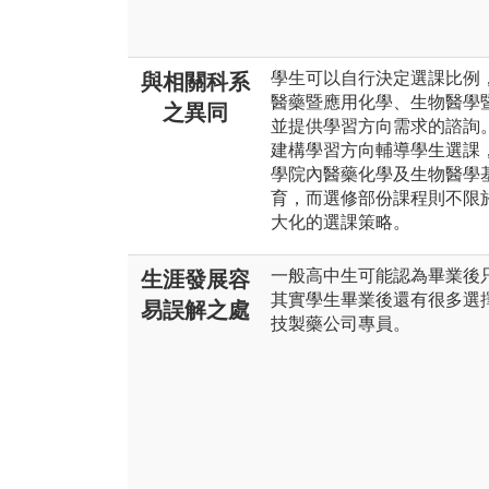
學生可以自行決定選課比例，
與相關科系
醫藥暨應用化學、生物醫學暨
之異同
並提供學習方向需求的諮詢
建構學習方向輔導學生選課
學院內醫藥化學及生物醫學
育，而選修部份課程則不限
大化的選課策略。
一般高中生可能認為畢業後
生涯發展容
其實學生畢業後還有很多選
易誤解之處
技製藥公司專員。