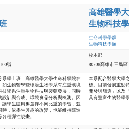
高雄醫學大
班
生物科技學
生命科學
學群
生物科技
學類
校本部
100號
80708高雄市三民區
分系學士班，高雄醫學大學生命科學院在
本系配合醫學大學
，如生物醫學暨環境生物學系有注重環境
標。目前發展重點
科技學系注重生物科技與製藥發展，同時
開發與篩選」以及
物設計與合成、環境食品分析與檢測。因
具有豐富生物醫學
，讓學生隨興趣選擇不同比重的學習，並
同時，依學生興趣的改變，也能維持院進
等各種彈性規畫。