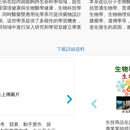
士班在院內就能夠跨生命科學領域，如生
本系是以分子生物
重環境健康與生物醫學健康，生物科技學
括普通生物學、普
，同時醫藥暨應用化學系可提供藥物設計
生物學、生物物理
測。這些學系提供了多樣性的學習機會，
腫瘤學、遺傳學等
同領域中進行深入研究和學習並建立專業
老化發生的原因，
下載詳細資料
未上傳圖片
生技商品化
考、競賽、動手實作、探
實作課程（大二大
專業業師授