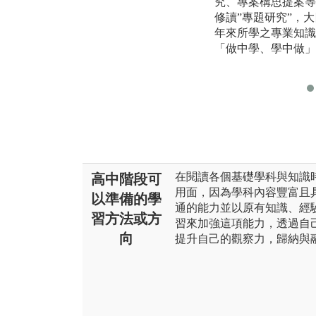
究、專案構思提案等
修讀”專題研究”，大
年來所學之專業知識
「做中學、學中做」
在閱讀各個基礎學科與知識
高中階段可
用面，因為學科內容豐富且
以準備的學
通的能力並以原有知識、經
習方法或方
習來加強這項能力，透過自
向
提升自己的觀察力，歸納與