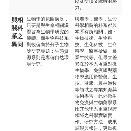
以及研讀文獻時的壓
力。
生物學的範圍廣泛，
與農學，醫學，生命
與相
只要是與生命相關議
科學相關的科系都與
關科
題皆為生物學研究的
本系有所相關，如：
系之
範疇。而生物科技系
生物技術、生物科
異同
則較偏向於分子生物
技、生化科技、生命
等研究專題；生態資
科學、醫事檢驗，農
源系則是專偏自然環
業生技等。但最大差
境研究。
異在於本系著重對微
生物學、免疫學與藥
物學應用於醫藥、生
技、健康、農林漁牧
等領域之專業知識與
技術學習，此外微生
物免疫與生物藥學系
比其他學系更重視跨
領域之科學實驗實
作、研究方法、成果
展現與報告，更重視