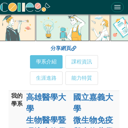
ColleGo! 大學選才與高中育才輔助系統
分享網頁
學系介紹
課程資訊
生涯進路
能力特質
我的
高雄醫學大
國立嘉義大
學系
學
學
生物醫學暨
微生物免疫