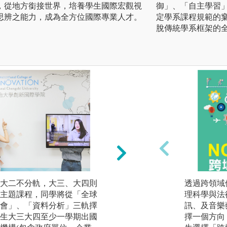
，從地方銜接世界，培養學生國際宏觀視
御」、「自主學習
思辨之能力，成為全方位國際專業人才。
定學系課程規範的
脫傳統學系框架的
大二不分軌，大三、大四則
學院三軌專題與實
透過跨領域
主題課程，同學將從「全球
「社會創新設計實
理科學與法
會」、「資料分析」三軌擇
「協商劇場實作：
訊、及音樂
生大三大四至少一學期出國
民工研究實作課程」
擇一個方向