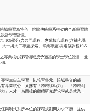
、跨域學習為特色，跳脫傳統學系框架的全新學習體
主設計學習計畫。
71-109學分(含共同課程、專業核心課程(含補充課
、大一與大二專題探索、畢業專題)與選修課程19-5
習之專業核心課程領域授予適當的學士學位證書，並
名稱。
引導學生自主學習，以培育多元、跨域整合的能
具有專業核心且又擁有「跨域移動力」、「跨域創
導力」人才，為爾後的繼續研究所求學或是就業，
放任與制式系所本位的課程規劃間力求平衡，提供