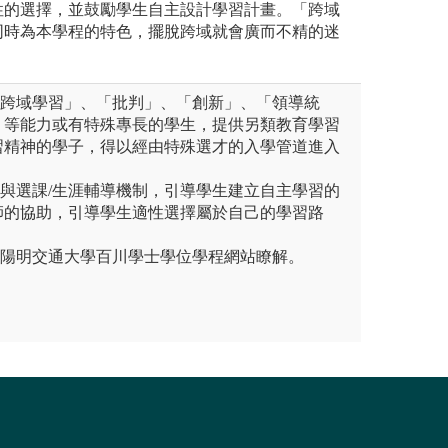
性的選擇，並鼓勵學生自主設計學習計畫。「跨域
同時為本學程的特色，擺脫跨域就會廣而不精的迷
「跨域學習」、「批判」、「創新」、「領導統
」等能力或有特殊專長的學生，提供另類教育學習
習精神的學子，得以經由特殊選才的入學管道進入
徑與選課/生涯輔導機制，引導學生建立自主學習的
師的協助，引導學生適性選擇屬於自己的學習路
立陽明交通大學百川學士學位學程網站瞭解。