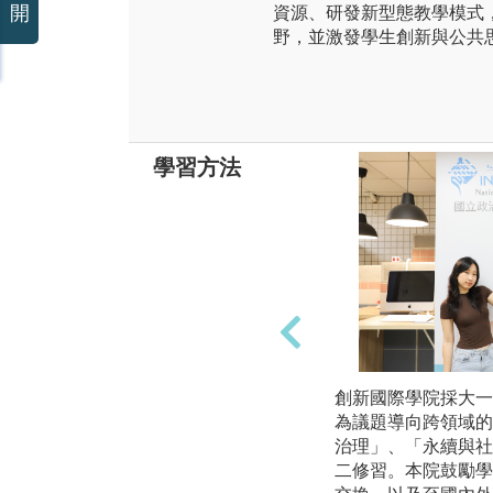
開
資源、研發新型態教學模式
野，並激發學生創新與公共
學習方法
創新國際學院採大一
為議題導向跨領域的
治理」、「永續與社
二修習。本院鼓勵學