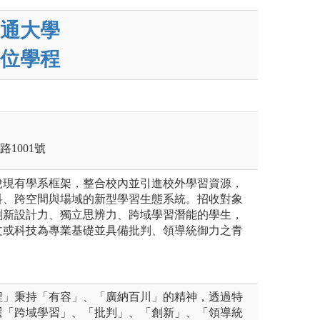
通大學
位學程
路1001號
脫現有學系框架，整合校內並引進校外學習資源，
科、跨空間與場域的新型學習生態系統。招收對象
創新設計力、獨立思辨力、跨域學習潛能的學生，
文或科技為專業基礎並具備批判、領導統御力之青
程」秉持「有容」、「廣納百川」的精神，透過特
選「跨域學習」、「批判」、「創新」、「領導統