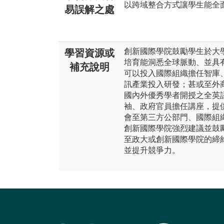
以跨域整合方式讓學生能全
易誤解之處
創新國際學院鼓勵學生於大
學習資源或
培育能洞悉全球脈動、並具
補充說明
可以投入國際組織擔任智庫
訊產業投入研發；甚或至外
國內外優秀學者開授之全英
袖、政府官員擔任講座，提
會至第三方公部門、國際組
創新國際學院強烈建議並鼓
至政大或創新國際學院的締
並提升競爭力。