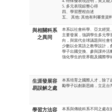
4. 特殊優表現證明，英文
5. 多元表現綜整心得
四、學習歷程自述
五、 其他: 其他有利審查資
本系以社會科學、亞太經貿
與相關科系
主要發展，強調學生多元學
之異同
向，與當代全球議題與社會
少數以全英語之教學設計，
學子出國交換、參與課外活
強化學生的世界觀及國際學
本系培育之國際人才，除了
生涯發展容
勵學子以創新思維，立足台
易誤解之處
本系與傳統科系不同之處在
學習方法容