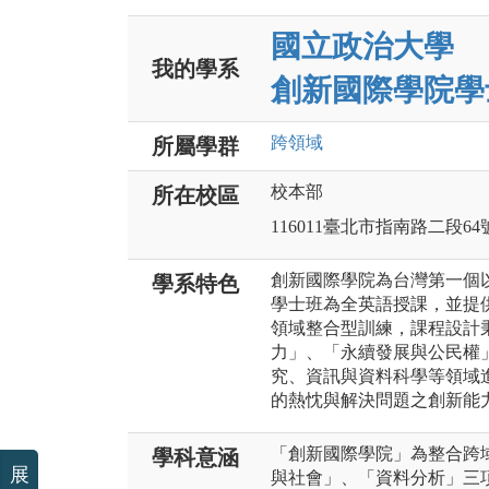
國立政治大學
我的學系
創新國際學院學
跨領域
所屬學群
校本部
所在校區
116011臺北市指南路二段64
創新國際學院為台灣第一個
學系特色
學士班為全英語授課，並提
領域整合型訓練，課程設計
力」、「永續發展與公民權
究、資訊與資料科學等領域
的熱忱與解決問題之創新能
「創新國際學院」為整合跨
學科意涵
展
與社會」、「資料分析」三