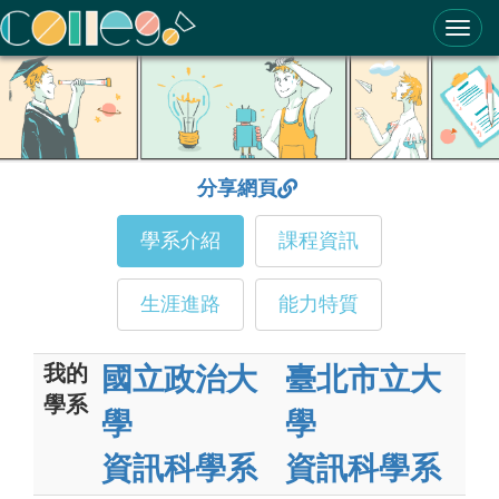
ColleGo! 大學選才與高中育才輔助系統
分享網頁
學系介紹
課程資訊
生涯進路
能力特質
我的
國立政治大
臺北市立大
學系
學
學
資訊科學系
資訊科學系