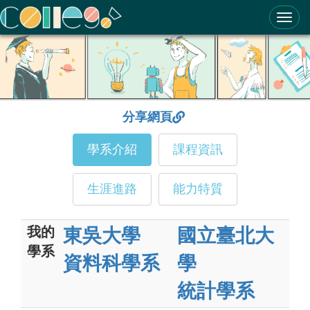
ColleGo! 大學選才與高中育才輔助系統
分享網頁
學系介紹
課程資訊
生涯進路
能力特質
我的
東吳大學
國立臺北大
學系
資料科學系
學
統計學系