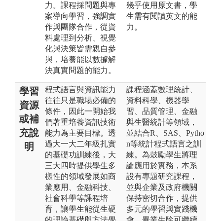
力。課程採問題與專
幾乎使用原文書，學
案導向學習，強調實
生需有閱讀英文的能
作與團隊合作，從資
力。
料處理到分析、視覺
化與決策皆需親自參
與，培養能以數據解
決真實問題的能力。
程式語言與資訊能力
課程涵蓋數理統計、
學習
往往只是職場必備的
資料科學、機器學
資源
條件，因此一開始我
習、品質管理、金融
或補
們著重培養資訊技術
與生醫統計等領域，
充說
能力為主要目標。透
並結合R、SAS、Pytho
過大一大二年級扎實
n等統計程式語言之訓
明
的基礎功訓練後，大
練。為鼓勵學生將理
三大四時提供學生多
論應用於實務，本系
樣性的領域發展如商
設有專題研究課程，
業應用、金融科技、
並與企業及政府機關
社會科學等課程培
保持密切合作，提供
育，讓學生能從生硬
多元的學習與實踐機
的理論基礎與方法學
會。畢業生除可繼續