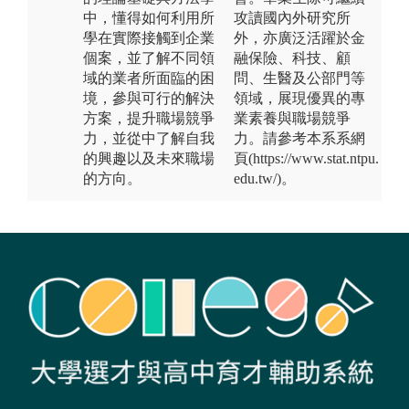
中，懂得如何利用所
攻讀國內外研究所
學在實際接觸到企業
外，亦廣泛活躍於金
個案，並了解不同領
融保險、科技、顧
域的業者所面臨的困
問、生醫及公部門等
境，參與可行的解決
領域，展現優異的專
方案，提升職場競爭
業素養與職場競爭
力，並從中了解自我
力。請參考本系系網
的興趣以及未來職場
頁(https://www.stat.ntpu.
的方向。
edu.tw/)。