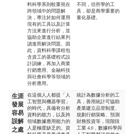
料科學系則較重視在
不同，但所學的工
跨領域中的問題解
具，卻是商學重要的
決，專注於如何運用
量化基礎。
現有的工具以及計算
方法來進行分析，並
協助企業進行結果判
讀進而解決問題。因
此，資料科學課程包
含資工的基礎程式設
計訓練，再加入商業
行銷應用、金融科技
與社會科學等領域的
分析應用。
在這個人人都提「人
統計為數據分析的工
生涯
工智慧與機器學習」
具，善用統計可協助
發展
的時代，具備有分析
產業建立品管制度、
容易
資料的能力，以及跨
規劃行銷策略、預測
誤解
領域數據應用能力的
財務投資等，現階段
人是極度缺乏的。資
工業 4.0，數據科學與
之處