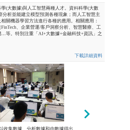
學(大數據)與人工智慧兩種人才。資料科學(大數
洞察分析並能建立模型預測各種現象；而人工智慧主
及相關機器學習方法進行各種的應用。相關應用：
inTech、企業營運/客戶洞察分析、智慧醫療、工
…等。特別注重「AI+大數據+金融科技+資訊」之
下載詳細資料
專案即是現實世界的真實案
以收集數據、分析數據和由數據得出
主題式學習：跨學
機器學習