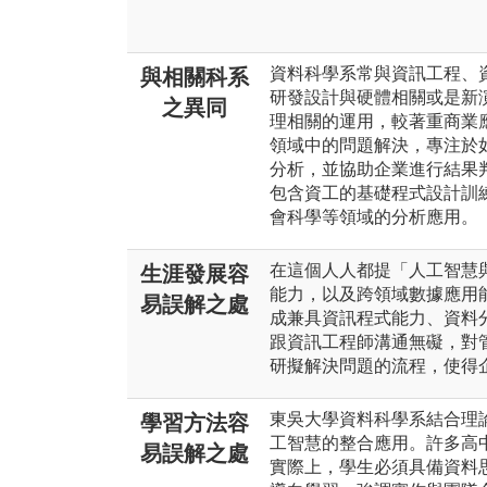
資料科學系常與資訊工程、
與相關科系
研發設計與硬體相關或是新
之異同
理相關的運用，較著重商業
領域中的問題解決，專注於
分析，並協助企業進行結果
包含資工的基礎程式設計訓
會科學等領域的分析應用。
在這個人人都提「人工智慧
生涯發展容
能力，以及跨領域數據應用
易誤解之處
成兼具資訊程式能力、資料
跟資訊工程師溝通無礙，對
研擬解決問題的流程，使得
東吳大學資料科學系結合理
學習方法容
工智慧的整合應用。許多高中
易誤解之處
實際上，學生必須具備資料