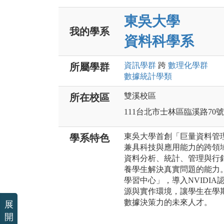
東吳大學
我的學系
資料科學系
資訊
學群
跨
數理化
學群
所屬學群
數據統計
學類
雙溪校區
所在校區
111台北市士林區臨溪路70號
東吳大學首創「巨量資料管
學系特色
兼具科技與應用能力的跨領
資料分析、統計、管理與行
養學生解決真實問題的能力。
學習中心」，導入NVIDI
源與實作環境，讓學生在學
數據決策力的未來人才。
展
開