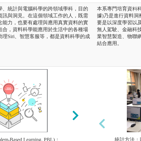
學、統計與電腦科學的跨領域學科，目的
本系專門培育資料科
資訊與洞見。在這個領域工作的人，既需
據)乃是進行資料
念能力，也要有處理與應用真實資料的實
要是以深度學習以
結合，資料科學能應用於生活中的各種場
無人駕駛、金融科技F
理Siri、智慧客服等，都是資料科學的成
業智慧製造、物聯網
結合應用。
-Based Learning, PBL)：
專案導向式學習：
統計方法：