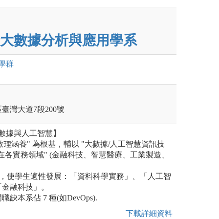
大數據分析與應用學系
學群
區臺灣大道7段200號
大數據與人工智慧】
 "數理涵養" 為根基，輔以 "大數據/人工智慧資訊技
用在各實務領域" (金融科技、智慧醫療、工業製造、
(群)，使學生適性發展：「資料科學實務」、「人工智
「金融科技」。
門職缺本系佔 7 種(如DevOps).
下載詳細資料