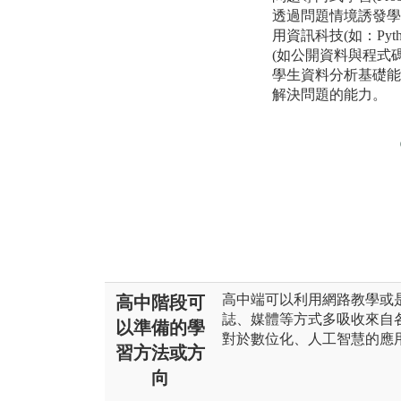
透過問題情境誘發學
用資訊科技(如：Py
(如公開資料與程式
學生資料分析基礎能
解決問題的能力。
高中端可以利用網路教學或
高中階段可
誌、媒體等方式多吸收來自
以準備的學
對於數位化、人工智慧的應
習方法或方
向