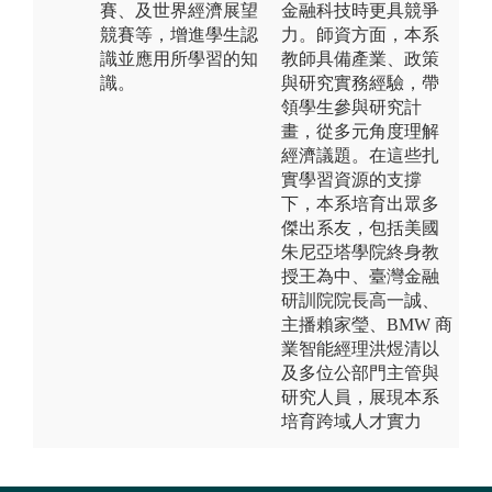
賽、及世界經濟展望
金融科技時更具競爭
競賽等，增進學生認
力。師資方面，本系
識並應用所學習的知
教師具備產業、政策
識。
與研究實務經驗，帶
領學生參與研究計
畫，從多元角度理解
經濟議題。在這些扎
實學習資源的支撐
下，本系培育出眾多
傑出系友，包括美國
朱尼亞塔學院終身教
授王為中、臺灣金融
研訓院院長高一誠、
主播賴家瑩、BMW 商
業智能經理洪煜清以
及多位公部門主管與
研究人員，展現本系
培育跨域人才實力