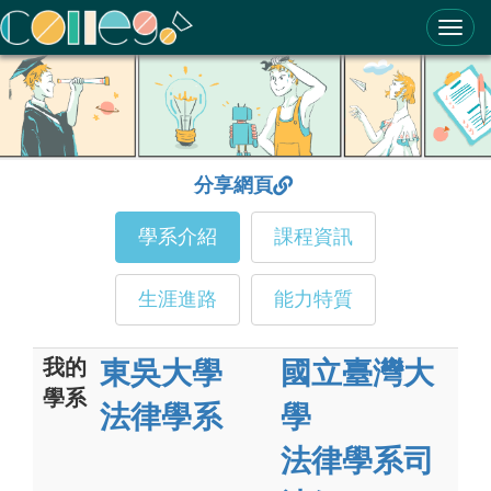
ColleGo! 大學選才與高中育才輔助系統
分享網頁
學系介紹
課程資訊
生涯進路
能力特質
我的
東吳大學
國立臺灣大
學系
法律學系
學
法律學系司