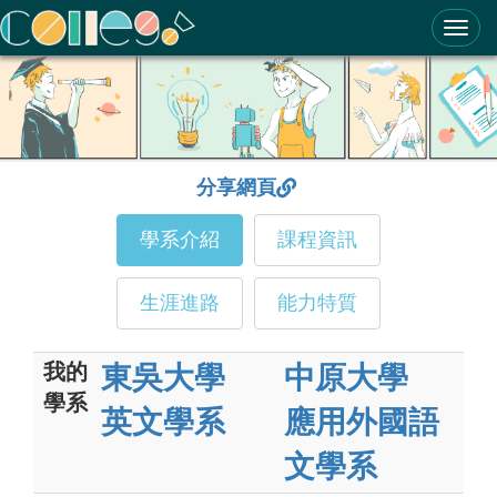
ColleGo! 大學選才與高中育才輔助系統
分享網頁
學系介紹
課程資訊
生涯進路
能力特質
我的
東吳大學
中原大學
學系
英文學系
應用外國語
文學系