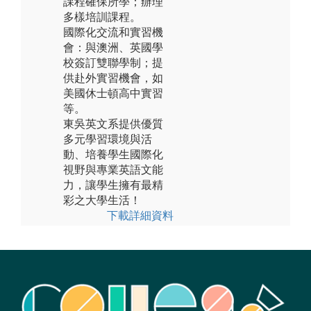
課程確保所學；辦理
多樣培訓課程。
國際化交流和實習機
會：與澳洲、英國學
校簽訂雙聯學制；提
供赴外實習機會，如
美國休士頓高中實習
等。
東吳英文系提供優質
多元學習環境與活
動、培養學生國際化
視野與專業英語文能
力，讓學生擁有最精
彩之大學生活！
下載詳細資料