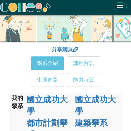
ColleGo! 大學選才與高中育才輔助系統
分享網頁
學系介紹
課程資訊
生涯進路
能力特質
我的
國立成功大
國立成功大
學系
學
學
都市計劃學
建築學系