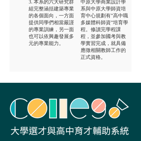
3. 本系的六大研究群
中原大學商業設計學
組完整涵括建築專業
系與中原大學師資培
的各個面向，一方面
育中心規劃有”高中職
提供同學們相當嚴謹
多媒體科師資”培育學
的專業訓練，另一面
程。修讀完學程課
也可以依興趣發展多
程，並參加國考與教
元的專業能力。
學實習完成，就具備
應徵相關教師工作的
正式資格。