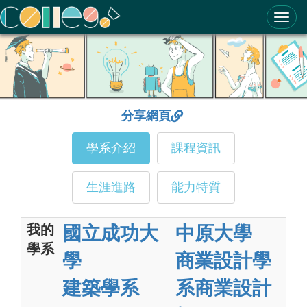
ColleGo! 大學選才與高中育才輔助系統
分享網頁
學系介紹
課程資訊
生涯進路
能力特質
我的
國立成功大
中原大學
學系
學
商業設計學
建築學系
系商業設計