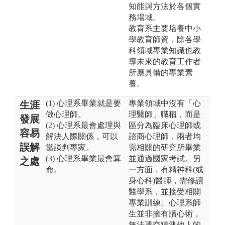
知能與方法於各個實
務場域。
教育系主要培養中小
學教育師資，除各學
科領域專業知識也教
導未來的教育工作者
所應具備的專業素
養。
(1) 心理系畢業就是要
專業領域中沒有「心
生涯
做心理師。
理醫師」職稱，而是
發展
(2) 心理系最會處理與
區分為臨床心理師或
容易
解決人際關係，可以
諮商心理師，兩者均
誤解
當談判專家。
需相關的研究所畢業
(3) 心理系畢業最會算
並通過國家考試。另
之處
命。
一方面，有精神科(或
身心科)醫師，需修讀
醫學系，並接受相關
專業訓練。心理系師
生並非擁有讀心術，
無法憑空猜測他人的