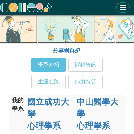
ColleGo! 大學選才與高中育才輔助系統
分享網頁
學系介紹
課程資訊
生涯進路
能力特質
我的
國立成功大
中山醫學大
學系
學
學
心理學系
心理學系