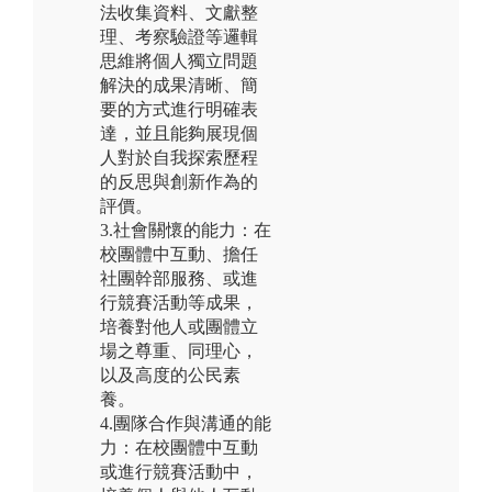
法收集資料、文獻整
理、考察驗證等邏輯
思維將個人獨立問題
解決的成果清晰、簡
要的方式進行明確表
達，並且能夠展現個
人對於自我探索歷程
的反思與創新作為的
評價。
3.社會關懷的能力：在
校團體中互動、擔任
社團幹部服務、或進
行競賽活動等成果，
培養對他人或團體立
場之尊重、同理心，
以及高度的公民素
養。
4.團隊合作與溝通的能
力：在校團體中互動
或進行競賽活動中，