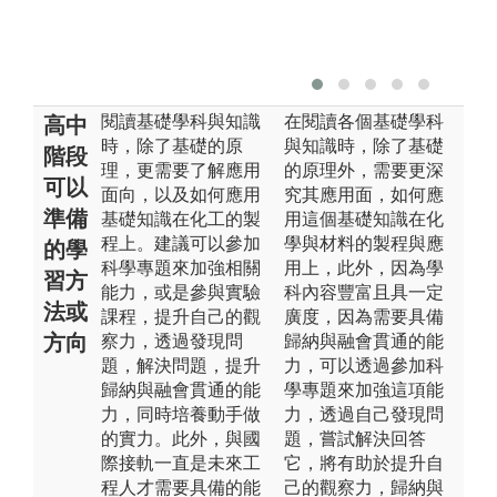
閱讀基礎學科與知識
在閱讀各個基礎學科
高中
時，除了基礎的原
與知識時，除了基礎
階段
理，更需要了解應用
的原理外，需要更深
可以
面向，以及如何應用
究其應用面，如何應
準備
基礎知識在化工的製
用這個基礎知識在化
程上。建議可以參加
學與材料的製程與應
的學
科學專題來加強相關
用上，此外，因為學
習方
能力，或是參與實驗
科內容豐富且具一定
法或
課程，提升自己的觀
廣度，因為需要具備
方向
察力，透過發現問
歸納與融會貫通的能
題，解決問題，提升
力，可以透過參加科
歸納與融會貫通的能
學專題來加強這項能
力，同時培養動手做
力，透過自己發現問
的實力。此外，與國
題，嘗試解決回答
際接軌一直是未來工
它，將有助於提升自
程人才需要具備的能
己的觀察力，歸納與