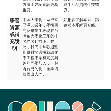
方法比強記背誦更為
與生活品質的生技醫
重要。
療。
中興大學化工系成立
如想多了解本系，請
學習
已滿30週年，學術研
參考本系網頁介紹。
資源
究及畢業生表現在台
或補
灣各大學化工系的排
充說
名均名列前矛。在
此，我們非常歡迎暨
明
期盼對於選擇就讀化
學工程學系有高度興
趣的同學加入，一起
為台灣的化工產業培
養傑出人才。