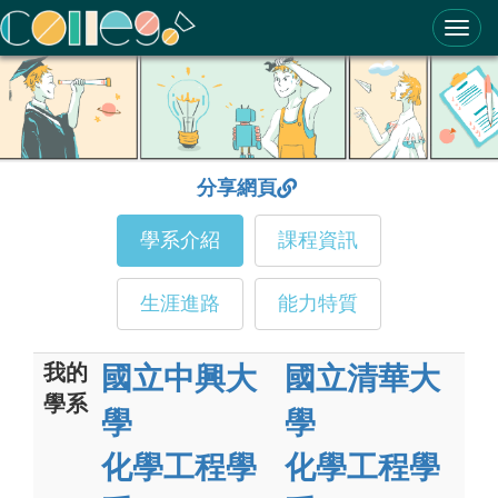
ColleGo! 大學選才與高中育才輔助系統
分享網頁
學系介紹
課程資訊
生涯進路
能力特質
我的
國立中興大
國立清華大
學系
學
學
化學工程學
化學工程學