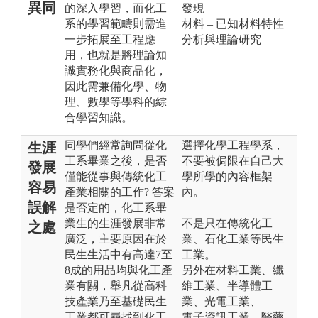
異同
的深入學習，而化工
發現
系的學習範疇則需進
材料 – 已知材料特性
一步拓展至工程應
分析與理論研究
用，也就是將理論知
識實務化與商品化，
因此需兼備化學、物
理、數學等學科的綜
合學習知識。
同學們經常詢問從化
選擇化學工程學系，
生涯
工系畢業之後，是否
不要被侷限在自己大
發展
僅能從事與傳統化工
學所學的內容框架
容易
產業相關的工作? 答案
內。
誤解
是否定的，化工系畢
業生的生涯發展非常
不是只在傳統化工
之處
廣泛，主要原因在於
業、石化工業等民生
民生生活中有高達7至
工業。
8成的用品均與化工產
另外在材料工業、纖
業有關，舉凡從高科
維工業、半導體工
技產業乃至基礎民生
業、光電工業、
工業都可尋找到化工
電子資訊工業、醫藥