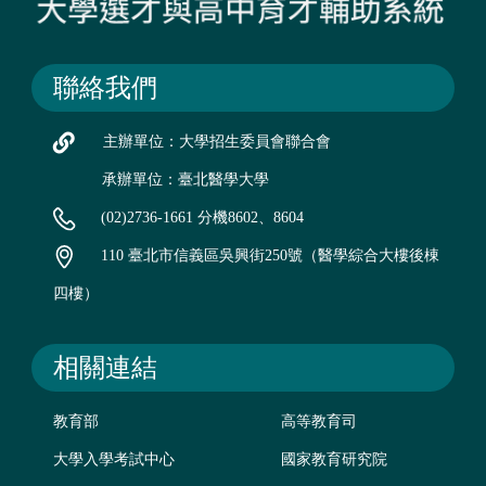
聯絡我們
主辦單位：大學招生委員會聯合會
承辦單位：臺北醫學大學
(02)2736-1661 分機8602、8604
110 臺北市信義區吳興街250號（醫學綜合大樓後棟
四樓）
相關連結
教育部
高等教育司
大學入學考試中心
國家教育研究院