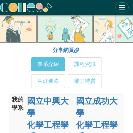
ColleGo! 大學選才與高中育才輔助系統
分享網頁
學系介紹
課程資訊
生涯進路
能力特質
我的
國立中興大
國立成功大
學系
學
學
化學工程學
化學工程學