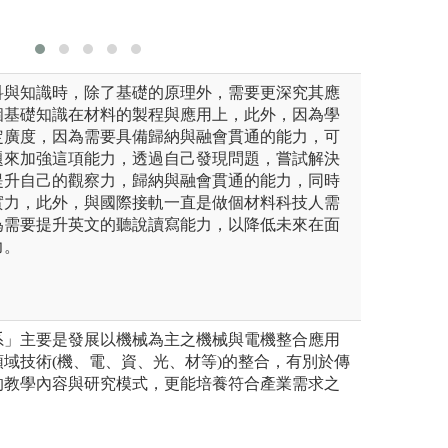
科與知識時，除了基礎的原理外，需要更深究其應
個基礎知識在材料的製程與應用上，此外，因為學
定廣度，因為需要具備歸納與融會貫通的能力，可
題來加強這項能力，透過自己發現問題，嘗試解決
提升自己的觀察力，歸納與融會貫通的能力，同時
實力，此外，與國際接軌一直是做個材料科技人需
為需要提升英文的聽說讀寫能力，以降低未來在面
力。
系」主要是發展以機械為主之機械與電機整合應用
域技術(機、電、資、光、材等)的整合，有別於傳
的教學內容與研究模式，更能培養符合產業需求之