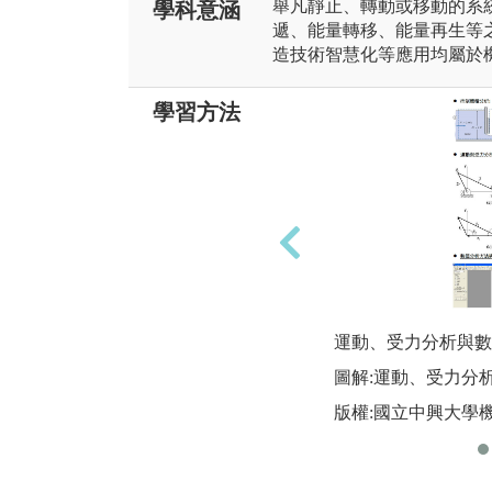
舉凡靜止、轉動或移動的系
學科意涵
遞、能量轉移、能量再生等
造技術智慧化等應用均屬於
學習方法
運動、受力分析與數
圖解:運動、受力分
版權:國立中興大學