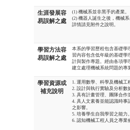
(1) 機械系並非黑手的產業。
生涯發展容
(2) 機器人誕生之後，機
易誤解之處
詳情請見附件之說明。
本系的學習歷程包含基礎學
學習方法容
習內容包含低年級的基礎學
易誤解之處
計與製作專題。經由各項學
建立處理機械系統問題的專
1. 運用數學、科學及機械
學習資源或
2. 設計與執行實驗及分析
補充說明
3. 具有計畫管理、團隊合
4. 具人文素養並能認識時
之影響。
5. 培養學生自我學習之能力
6. 認知機械工程人員之專