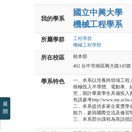
國立中興大學
我的學系
機械工程學系
工程
學群
所屬學群
機械工程
學類
校本部
所在校區
402 台中市南區興大路145號
一、本系以培養跨領域工程
學系特色
積極投入半導體、電動車、
究，期許畢業學生具備投入
色請參考http://www.me.nchu.
展
二、本系提供多家企業獎學
開
能力，參與國際交流及修習
三、本系部分課程為英語授