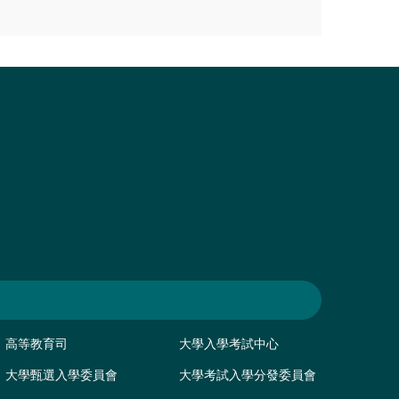
高等教育司
大學入學考試中心
大學甄選入學委員會
大學考試入學分發委員會