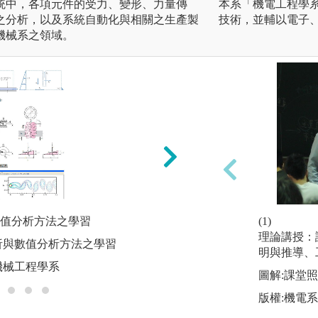
統中，各項元件的受力、變形、力量傳
本系「機電工程學
之分析，以及系統自動化與相關之生產製
技術，並輔以電子
機械系之領域。
值分析方法之學習
實驗課程驗證學理
(1)
理論講授：
析與數值分析方法之學習
圖解:實驗課程驗證
明與推導、
機械工程學系
版權:國立中興大
圖解:課堂
版權:機電系