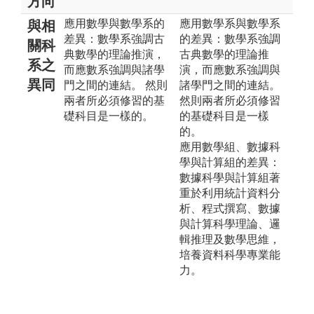
方向
應用數學與數學系的
應用數學系與數學系
與相
差異：數學系強調古
的差異：數學系強調
關科
典數學的理論推演，
古典數學的理論推
系之
而應數系強調與諸學
演，而應數系強調與
異同
門之間的連結。 然則
諸學門之間的連結。
兩者所必須修習的基
然則兩者所必須修習
礎科目是一樣的。
的基礎科目是一樣
的。
應用數學組、數據科
學與計算組的差異：
數據科學與計算組著
重於利用統計資料分
析、程式撰寫、數據
與計算科學理論、邏
輯推理及數學思維，
培養資料科學專業能
力。