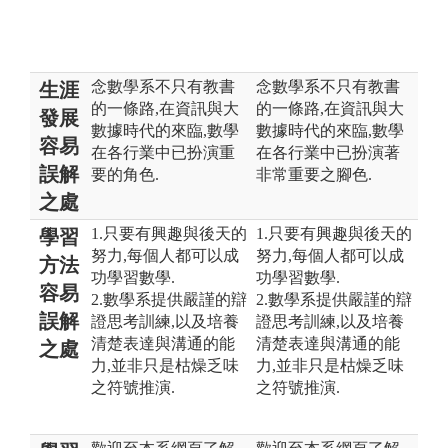
念數學系不只有教書
念數學系不只有教書
生涯
的一條路,在資訊與大
的一條路,在資訊與大
發展
數據時代的來臨,數學
數據時代的來臨,數學
容易
在各行業中已扮演重
在各行業中已扮演著
誤解
要的角色.
非常重要之腳色.
之處
1.只要有興趣與後天的
1.只要有興趣與後天的
學習
努力,每個人都可以成
努力,每個人都可以成
方法
功學習數學.
功學習數學.
容易
2.數學系提供嚴謹的辯
2.數學系提供嚴謹的辯
誤解
證思考訓練,以及培養
證思考訓練,以及培養
清楚表達與溝通的能
清楚表達與溝通的能
之處
力,並非只是枯燥乏味
力,並非只是枯燥乏味
之符號推演.
之符號推演.