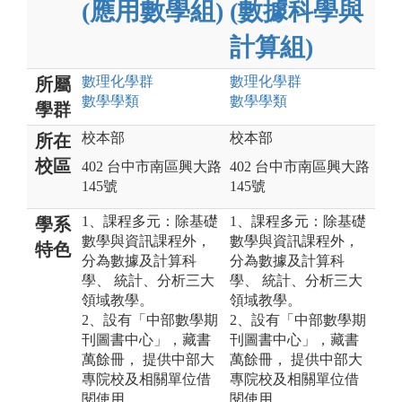
(應用數學組)
(數據科學與
計算組)
數理化
學群
數理化
學群
所屬
數學
學類
數學
學類
學群
校本部
校本部
所在
校區
402 台中市南區興大路
402 台中市南區興大路
145號
145號
1、課程多元：除基礎
1、課程多元：除基礎
學系
數學與資訊課程外，
數學與資訊課程外，
特色
分為數據及計算科
分為數據及計算科
學、 統計、分析三大
學、 統計、分析三大
領域教學。
領域教學。
2、設有「中部數學期
2、設有「中部數學期
刊圖書中心」，藏書
刊圖書中心」，藏書
萬餘冊， 提供中部大
萬餘冊， 提供中部大
專院校及相關單位借
專院校及相關單位借
閱使用。
閱使用。