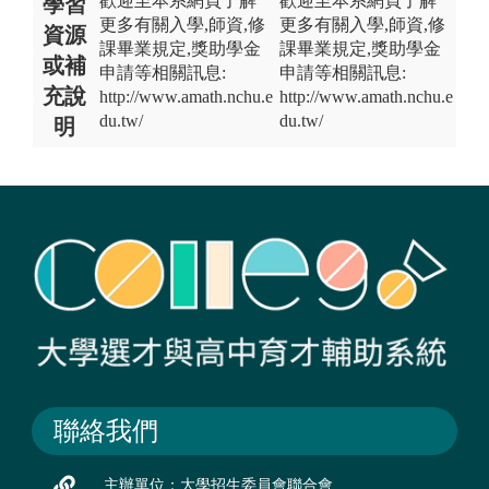
歡迎至本系網頁了解
歡迎至本系網頁了解
學習
更多有關入學,師資,修
更多有關入學,師資,修
資源
課畢業規定,獎助學金
課畢業規定,獎助學金
或補
申請等相關訊息:
申請等相關訊息:
充說
http://www.amath.nchu.e
http://www.amath.nchu.e
du.tw/
du.tw/
明
聯絡我們
主辦單位：大學招生委員會聯合會