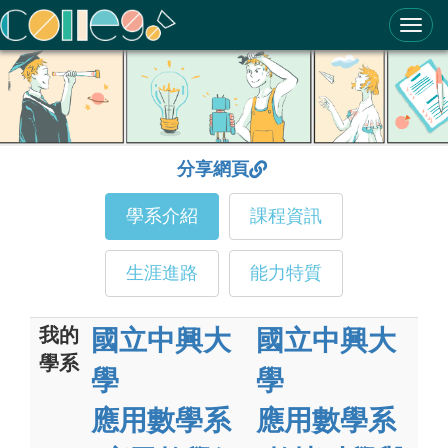
ColleGo! 大學選才與高中育才輔助系統
分享網頁
學系介紹
課程資訊
生涯進路
能力特質
我的
國立中興大
國立中興大
學系
學
學
應用數學系
應用數學系