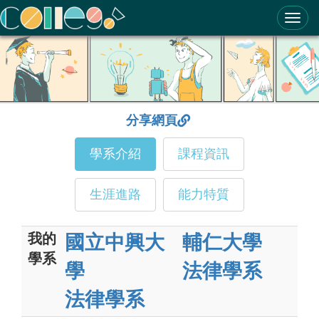
ColleGo! 大學選才與高中育才輔助系統
分享網頁
學系介紹
課程資訊
生涯進路
能力特質
我的
國立中興大
輔仁大學
學系
學
法律學系
法律學系