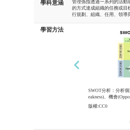
管理係指透過一系列的活動
學科意涵
的方式達成組織的任務或目
行規劃、組織、任用、領導
學習方法
SWOT分析：分析個案的
eakness)、機會(Oppor
版權:CC0