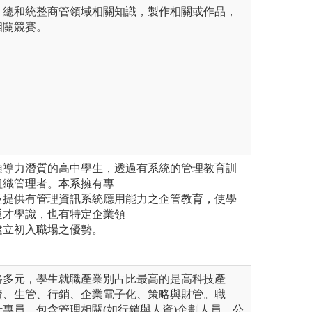
，總和統整商管領域相關知識，製作相關或作品，
相關競賽。
領導力潛質的高中學生，透過有系統的管理教育訓
組織管理者。本系擁有專
並提供有管理資訊系統應用能力之企管教育，使學
通才學識，也有特定企業領
建立初入職場之優勢。
路多元，學生就職產業別占比最高的是高科技產
資、生管、行銷、企業電子化、策略與財管。職
專員、包含管理相關(如行銷與人資)企劃人員、公