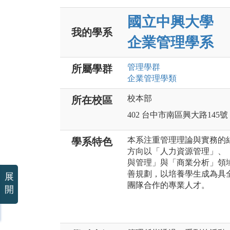
國立中興大學
我的學系
企業管理學系
管理
學群
所屬學群
企業管理
學類
校本部
所在校區
402 台中市南區興大路145號
本系注重管理理論與實務的
學系特色
方向以「人力資源管理」、
與管理」與「商業分析」領
善規劃，以培養學生成為具
展
團隊合作的專業人才。
開