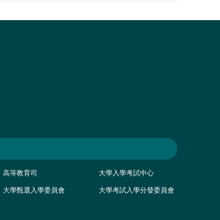
高等教育司
大學入學考試中心
大學甄選入學委員會
大學考試入學分發委員會