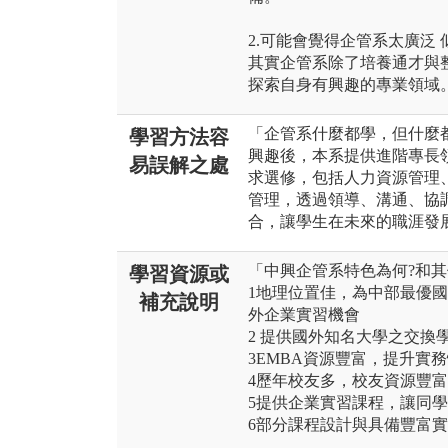
2.可能會覺得企管系太廣泛
其實企管系除了培養通才與
探索自身有興趣的專業領域
「企管系什麼都學，但什麼
學習方法容
興趣後，本系提供進階專長
易誤解之處
求選修，包括人力資源管理
管理，透過領導、溝通、協
合，讓學生在未來的職涯發
「中興企管系特色為何?和其
學習資源或
1地理位置佳，為中部最優
補充說明
外企業實習機會
2 提供國外知名大學之交換
3EMBA資源豐富，提升實
4歷年校友多，校友資源豐富
5提供企業實習課程，讓同
6部分課程設計與具備豐富實