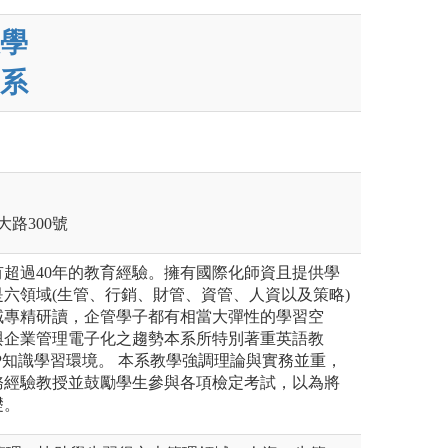
學
系
大路300號
超過40年的教育經驗。擁有國際化師資且提供學
六領域(生管、行銷、財管、資管、人資以及策略)
域專精研讀，企管學子都有相當大彈性的學習空
與企業管理電子化之趨勢本系所特別著重英語教
P知識學習環境。 本系教學強調理論與實務並重，
務經驗教授並鼓勵學生參與各項檢定考試，以為將
礎。