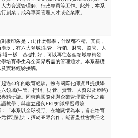
、人力資源管理師、行政專員等工作。此外，本系
進行創業，成為專業管理人才或企業家。
刻板印象是，(1)什麼都學，什麼都不精。其實，
面廣泛，有六大領域(生管、行銷、財管、資管、人
金字塔一樣，基礎打好，可以再往各個領域專精發
教學培育學生為企業界所需的管理通才。本系基礎
以及實務經驗接觸。
超過40年的教育經驗。擁有國際化師資且提供學
六領域(生管、行銷、財管、資管、人資以及策略)
域專精研讀。同時應國際化與企業管理電子化之趨
語教學，與建立優良ERP知識學習環境。
標：「本系以全球視野、在地關懷為本，旨在培育
多元管理能力，擅於團隊合作，能善盡社會責任之