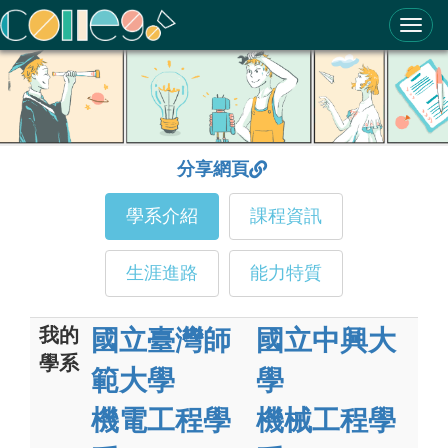
ColleGo! 大學選才與高中育才輔助系統
分享網頁
學系介紹
課程資訊
生涯進路
能力特質
我的
國立臺灣師
國立中興大
學系
範大學
學
機電工程學
機械工程學