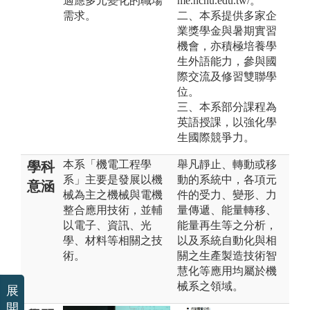
適應多元變化的職場
me.nchu.edu.tw/。
需求。
二、本系提供多家企
業獎學金與暑期實習
機會，亦積極培養學
生外語能力，參與國
際交流及修習雙聯學
位。
三、本系部分課程為
英語授課，以強化學
生國際競爭力。
本系「機電工程學
舉凡靜止、轉動或移
學科
系」主要是發展以機
動的系統中，各項元
意涵
械為主之機械與電機
件的受力、變形、力
整合應用技術，並輔
量傳遞、能量轉移、
以電子、資訊、光
能量再生等之分析，
學、材料等相關之技
以及系統自動化與相
術。
關之生產製造技術智
慧化等應用均屬於機
械系之領域。
展
開