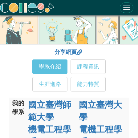
ColleGo! 大學選才與高中育才輔助系統
分享網頁
學系介紹
課程資訊
生涯進路
能力特質
我的
國立臺灣師
國立臺灣大
學系
範大學
學
機電工程學
電機工程學