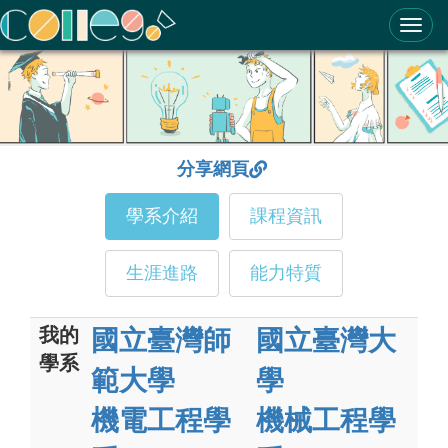
ColleGo! 大學選才與高中育才輔助系統
分享網頁
學系介紹
課程資訊
生涯進路
能力特質
我的
國立臺灣師
國立臺灣大
學系
範大學
學
機電工程學
機械工程學