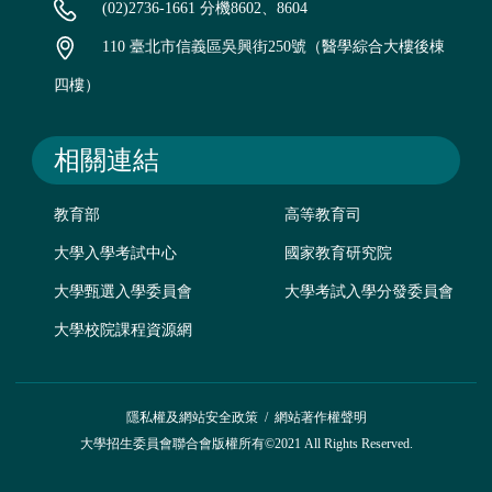
(02)2736-1661 分機8602、8604
110 臺北市信義區吳興街250號（醫學綜合大樓後棟
四樓）
相關連結
教育部
高等教育司
大學入學考試中心
國家教育研究院
大學甄選入學委員會
大學考試入學分發委員會
大學校院課程資源網
隱私權及網站安全政策
/
網站著作權聲明
大學招生委員會聯合會版權所有©2021 All Rights Reserved.