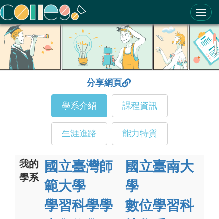
ColleGo! 大學選才與高中育才輔助系統
分享網頁
學系介紹
課程資訊
生涯進路
能力特質
我的
國立臺灣師
國立臺南大
學系
範大學
學
學習科學學
數位學習科