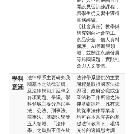
展】與不同機關合作
開設見習訓練課程，
讓學生從見習中獲得
實務經驗。
【社會責任】教學與
研究朝向社會勞工、
食品安全、個人資料
保護、AI等新興領
域，並關注永續發展
等跨國議題，實踐社
會與人文關懷。
法律學系主要研究我
法律學系提供的主要
學科
國基本之法律架構，
課程是取得國家法律
意涵
及法律規範所延伸之
證照、政府公職或企
各項問題、爭議。學
業法務工作所需之法
科領域主要分為民事
律基礎課程。凡有志
法、公法、刑事法、
於從事法律專業者，
商事法、基礎法學等
均可在本系完善的基
五大領域。「法律
礎法律教育下，獲得
學」之重點不僅在於
充分的邏輯思考訓