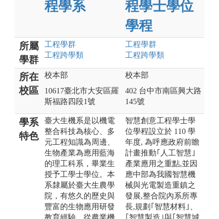
程學系
程學士學位
學程
工程
學群
工程
學群
所屬
工程跨學類
工程跨學類
學群
校本部
校本部
所在
校區
10617臺北市大安區羅
402 台中市南區興大路
斯福路四段1號
145號
臺大生機系是以機電
智慧創意工程學士學
學系
整合科技為核心、多
位學程設立於 110 學
特色
元工程知識為周邊、
年度, 為呼應政府前瞻
生物產業為應用藍海
計畫推動｢人工智慧｣
的理工科系，畢業生
產業應用之重點,並因
授予工學士學位。本
應中部為我國智慧機
系隸屬於臺大生農學
械與光電製造重鎮之
院，有悠久的歷史與
發展,整合院內系所專
豐富的生物應用研發
長,規劃｢智慧材料｣、
教育經驗。從農業機
｢智慧製造｣與｢智慧城