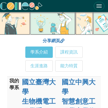
ColleGo! 大學選才與高中育才輔助系統
分享網頁
學系介紹
課程資訊
生涯進路
能力特質
我的
國立臺灣大
國立中興大
學系
學
學
生物機電工
智慧創意工