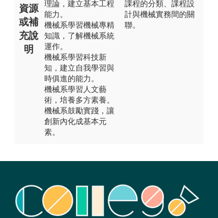
理論，建立基本工程
課程的分類、課程設
資源
能力。
計與機械實務間的關
或補
機械系學習機械專精
聯。
充說
知識，了解機械系統
運作。
明
機械系學習科技新
知，建立自我學習與
時俱進的能力。
機械系學習人文藝
術，培養多方素養。
機械系鼓勵實踐，讓
創新內化成基本元
素。