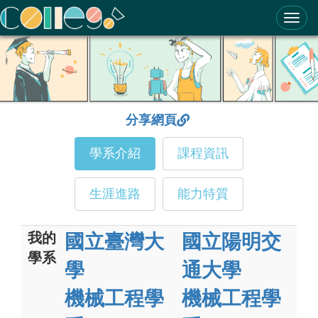
ColleGo! 大學選才與高中育才輔助系統
分享網頁
學系介紹
課程資訊
生涯進路
能力特質
我的
國立臺灣大
國立陽明交
學系
學
通大學
機械工程學
機械工程學