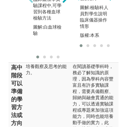
性
驗課程中,可學
圖解:檢驗科人
習到各種血球
員對學生說明
圖
檢驗方法
臨床儀器操作
(
情形
圖解:白血球檢
驗
版權:本系
培養觀察及思考的能
在閱讀基礎學科時，
高中
力。
務必了解知識的原
階段
理，因為學科內容豐
可以
富且有許多實驗課
準備
程，需要具備觀察、
歸納與融會貫通的能
的學
力，可以透過實驗課
習方
程或專題來加強這項
法或
能力，同時也能培養
方向
動手做的實力，此