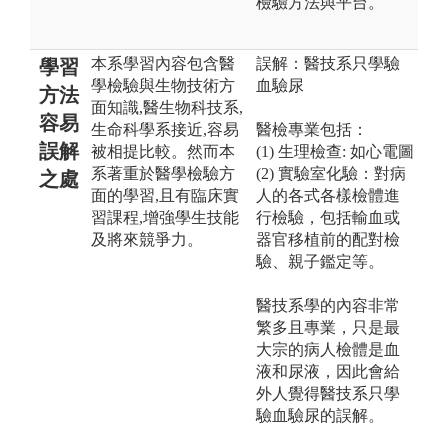
檢驗方法與平台。
本系學習內容包含醫
誤解：醫技系只學驗
學習
學檢驗與生物技術方
血驗尿
方法
面知識,醫生物科技系,
容易
生命科學系接近,容易
醫檢專業包括：
誤解
被相提比較。然而本
(1) 生理檢查: 如心電圖
系著重於醫學檢驗方
(2) 實驗室化驗：對病
之處
面的學習,且有臨床實
人的各式各樣檢體進
習課程,增強學生技能
行檢驗，包括輸血或
及將來競爭力。
器官移植前的配對檢
驗、親子鑑定等。
醫技系學的內容非常
繁多且專業，只是最
大宗的病人檢體是血
液和尿液，因此會給
外人覺得醫技系只學
驗血驗尿的誤解。