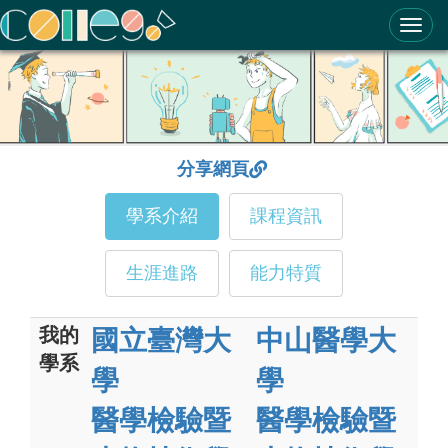
ColleGo! 大學選才與高中育才輔助系統
分享網頁
學系介紹
課程資訊
生涯進路
能力特質
我的
國立臺灣大
中山醫學大
學系
學
學
醫學檢驗暨
醫學檢驗暨