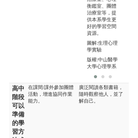
衡鑑室、團體
治療室等，提
供本系學生更
好的學習空間
資源。
圖解:生理心理
學實驗
版權:中山醫學
大學心理學系
在課間/課外參加團體
廣泛閱讀各類書籍，
高中
活動，增進協同作業
隨時觀察他人，並了
階段
能力。
解自己。
可以
準備
的學
習方