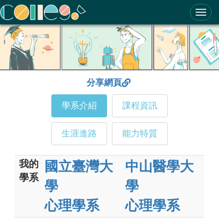
ColleGo! 大學選才與高中育才輔助系統
分享網頁
學系介紹
課程資訊
生涯進路
能力特質
我的
國立臺灣大
中山醫學大
學系
學
學
心理學系
心理學系