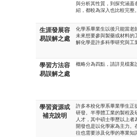
與分析其性質，到探究涵蓋
紹，都較為深入也比較完整
化學系畢業生以後只能當老
生涯發展容
未來想要參與製藥或材料的
易誤解之處
解化學是許多科學研究與工
概略分為四點，請詳見檔案
學習方法容
易誤解之處
許多本校化學系畢業學生正
學習資源或
研發。半導體工業的製程及
補充說明
人才，其中碩士學歷以上者
開發也是以化學家為主力。
往也需要涉及化學的專業知