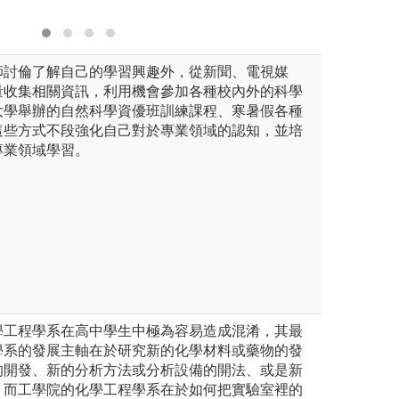
師討倫了解自己的學習興趣外，從新聞、電視媒
量收集相關資訊，利用機會參加各種校內外的科學
大學舉辦的自然科學資優班訓練課程、寒暑假各種
這些方式不段強化自己對於專業領域的認知，並培
專業領域學習。
學工程學系在高中學生中極為容易造成混淆，其最
學系的發展主軸在於研究新的化學材料或藥物的發
的開發、新的分析方法或分析設備的開法、或是新
。而工學院的化學工程學系在於如何把實驗室裡的