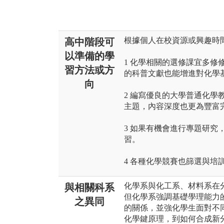
根據個人在校資源或興趣時
高中階段可
以準備的學
1 化學相關的選修課宜多修
習方法或方
的科普文獻也能增進對化學
向
2 編寫優良的大學普通化學
主題，內容深度也更為豐富
3 如果有機會進行專題研究
習。
4 各種化學競賽也篩選與培
化學系與化工系、材料系在
與相關科系
但化學系強調基礎學理能力
之異同
的關係，並強化學生面對不
化學鍵原理，到如何合成新