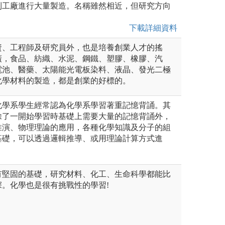
到工廠進行大量製造。名稱雖然相近，但研究方向
下載詳細資料
資、工程師及研究員外，也是培養創業人才的搖
廣，食品、紡織、水泥、鋼鐵、塑膠、橡膠、汽
電池、醫藥、太陽能光電板染料、液晶、發光二極
化學材料的製造，都是創業的好標的。
化學系學生經常認為化學系學習著重記憶背誦。其
除了一開始學習時基礎上需要大量的記憶背誦外，
推演、物理理論的應用，各種化學知識及分子的組
基礎，可以透過邏輯推導、或用理論計算方式進
有堅固的基礎，研究材料、化工、生命科學都能比
。化學也是很有挑戰性的學習!