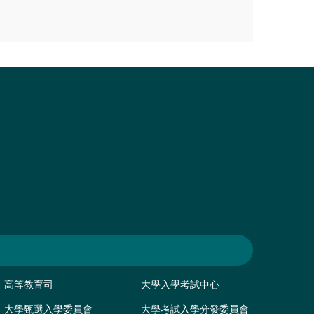
高等教育司
大學入學考試中心
大學甄選入學委員會
大學考試入學分發委員會