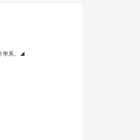
計學系。◢