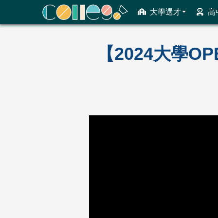
大學選才
高
ColleGo! 大學選才與高中育才輔助系統
【2024大學O