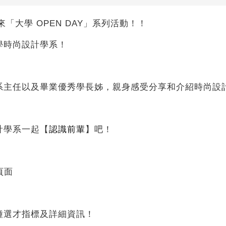
你帶來「大學 OPEN DAY」系列活動！！
學時尚設計學系！
系主任以及畢業優秀學長姊，親身感受分享和介紹時尚設
計學系一起【
認識前輩
】吧！
頁面
種選才指標及詳細資訊！