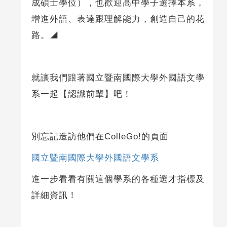
成碩士學位），也歡迎高中學子選擇本系，
增進外語、表達跟理解能力，創造自己的花
路。◢
就讓我們跟著國立暨南國際大學外國語文學
系一起【認識前輩】吧！
別忘記造訪他們在ColleGo!的頁面
國立暨南國際大學外國語文學系
進一步看看有關這個學系的各種選才指標及
詳細資訊！