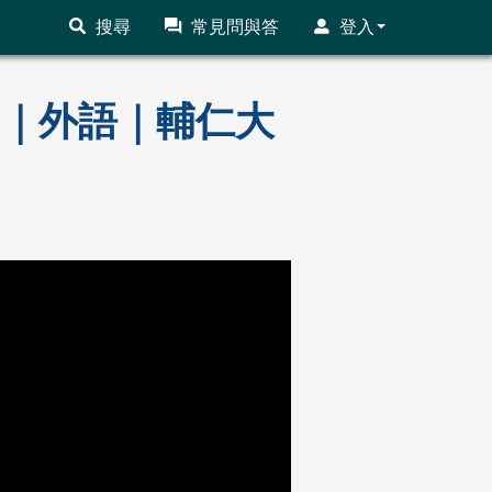
搜尋
常見問與答
登入
前輩｜外語｜輔仁大