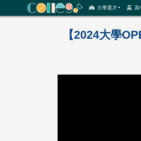
大學選才
高
ColleGo! 大學選才與高中育才輔助系統
【2024大學O