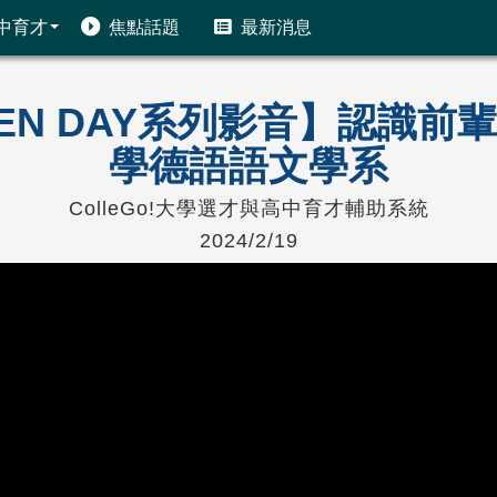
中育才
焦點話題
最新消息
PEN DAY系列影音】認識
學德語語文學系
ColleGo!大學選才與高中育才輔助系統
2024/2/19