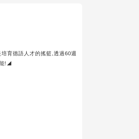
是培育德語人才的搖籃,透過60週
能!◢