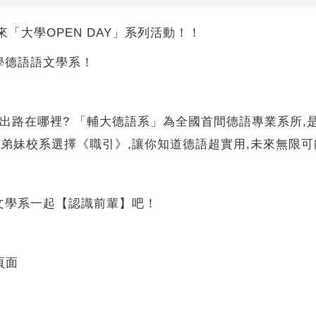
你帶來「大學OPEN DAY」系列活動！！
學德語語文學系！
業出路在哪裡? 「輔大德語系」為全國首間德語專業系所,
學弟妹校系選擇《職引》,讓你知道德語超實用,未來無限可
文學系一起【認識前輩】吧！
頁面