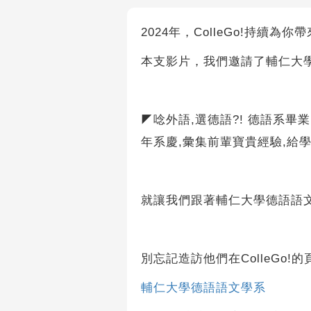
2024年，ColleGo!持續為
本支影片，我們邀請了輔仁大
◤唸外語,選德語?! 德語系畢
年系慶,彙集前輩寶貴經驗,給
就讓我們跟著輔仁大學德語語
別忘記造訪他們在ColleGo!的
輔仁大學德語語文學系