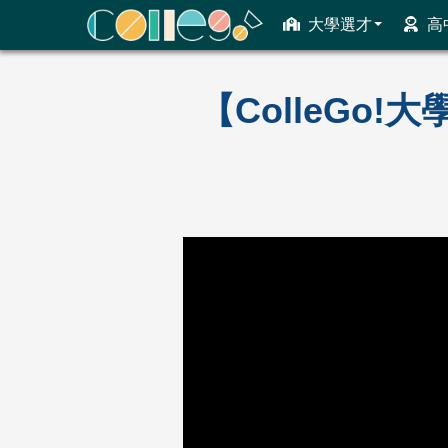
大學選才
高
ColleGo! 大學選才與高中育才輔助系統
【ColleGo