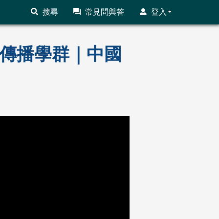
搜尋
常見問與答
登入
大眾傳播學群｜中國