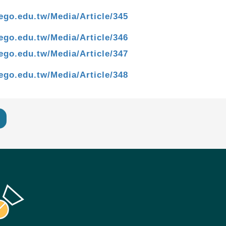
lego.edu.tw/Media/Article/345
lego.edu.tw/Media/Article/346
lego.edu.tw/Media/Article/347
lego.edu.tw/Media/Article/348