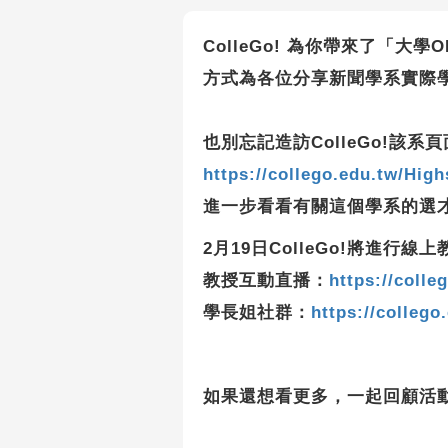
ColleGo! 為你帶來了「大
方式為各位分享新聞學系實際
也別忘記造訪ColleGo!該系頁
https://collego.edu.tw/Hig
進一步看看有關這個學系的選
2月19日ColleGo!將進
教授互動直播：
https://colle
學長姐社群：
https://collego
如果還想看更多，一起回顧活