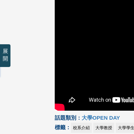
展
開
話題類別：
大學OPEN DAY
標籤：
校系介紹
大學教授
大學學