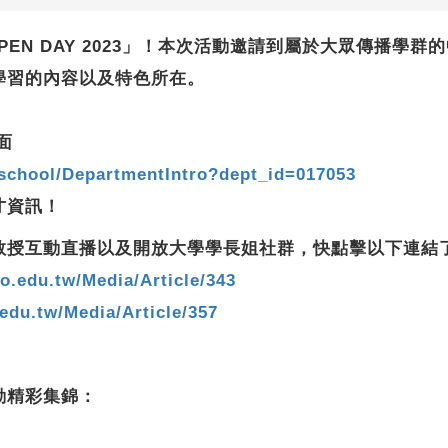
學OPEN DAY 2023」！本次活動邀請到屬於大眾傳播
學習的內容以及特色所在。
面
hschool/DepartmentIntro?dept_id=017053
才資訊！
行線上教授互動直播以及開放大學學長姐社群，快點擊以下連結
go.edu.tw/Media/Article/343
.edu.tw/Media/Article/357
動精彩集錦：