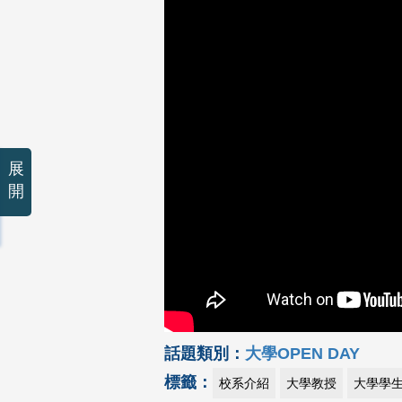
展
開
話題類別：
大學OPEN DAY
標籤：
校系介紹
大學教授
大學學