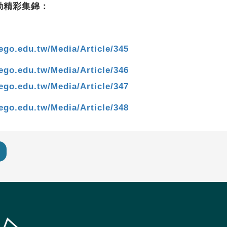
動精彩集錦：
lego.edu.tw/Media/Article/345
lego.edu.tw/Media/Article/346
lego.edu.tw/Media/Article/347
lego.edu.tw/Media/Article/348