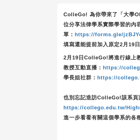
ColleGo! 為你帶來了「大
位分享法律學系實際學習的內
單：
https://forms.gle/jzBJ
填寫還能提前加入原定2月19日
2月19日ColleGo!將進
教授互動直播：
https://colle
學長姐社群：
https://collego
也別忘記造訪ColleGo!該系頁
https://collego.edu.tw/Hig
進一步看看有關這個學系的各