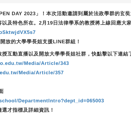
學OPEN DAY 2023」！本次活動邀請到屬於法政學群
容以及特色所在。2月19日法律學系的教授將上線回應大
YoSktwjdVX5s7
開放的大學學長姐支援LINE群組！
行線上教授互動直播以及開放大學學長姐社群，快點擊以下連結
go.edu.tw/Media/Article/343
.edu.tw/Media/Article/357
面
hschool/DepartmentIntro?dept_id=065003
種選才指標及詳細資訊！