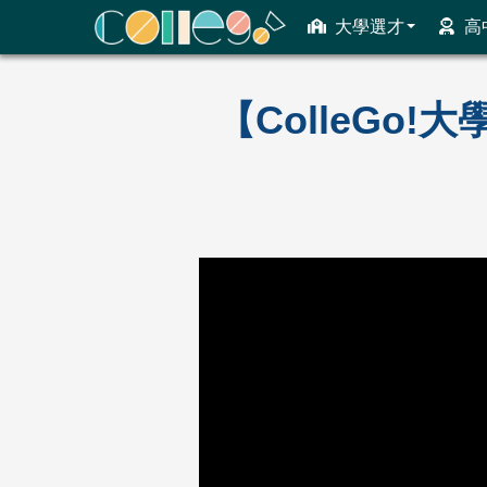
大學選才
高
ColleGo! 大學選才與高中育才輔助系統
【ColleGo