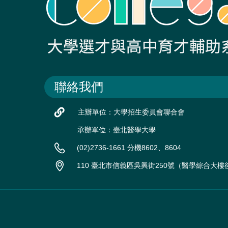
聯絡我們
主辦單位：大學招生委員會聯合會
承辦單位：臺北醫學大學
(02)2736-1661 分機8602、8604
110 臺北市信義區吳興街250號（醫學綜合大