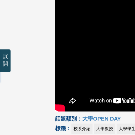
展
開
話題類別：
大學OPEN DAY
標籤：
校系介紹
大學教授
大學學