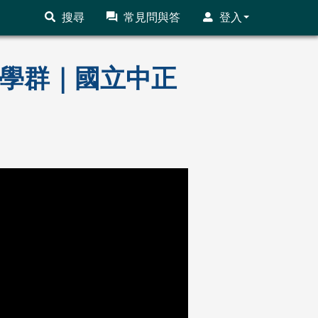
搜尋
常見問與答
登入
財經學群｜國立中正