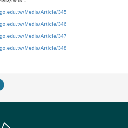
動精彩集錦：
ego.edu.tw/Media/Article/345
ego.edu.tw/Media/Article/346
ego.edu.tw/Media/Article/347
ego.edu.tw/Media/Article/348