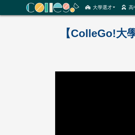
大學選才
高
ColleGo! 大學選才與高中育才輔助系統
【ColleGo