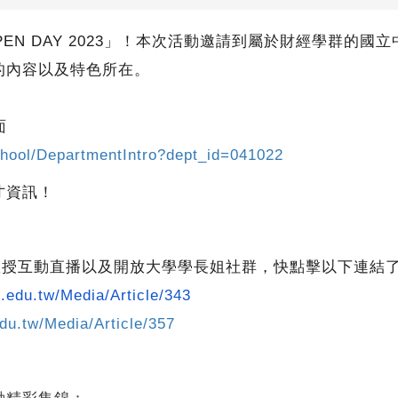
EN DAY 2023
」！本次活動邀請到屬於財經學群的國立
的內容以及特色所在。
面
school/DepartmentIntro?dept_id=041022
才資訊！
教授互動直播以及開放大學學長姐社群，快點擊以下連結
o.edu.tw/Media/Article/343
edu.tw/Media/Article/357