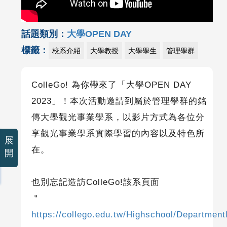
話題類別：
大學OPEN DAY
標籤：
校系介紹
大學教授
大學學生
管理學群
ColleGo!
為你帶來了「大學OPEN DAY
2023」！本次活動邀請到屬於管理學群的銘
傳大學觀光事業學系，以影片方式為各位分
享觀光事業學系實際學習的內容以及特色所
展
在。
開
也別忘記造訪ColleGo!該系頁面
＂
https://collego.edu.tw/Highschool/Department