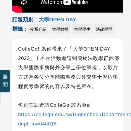
話題類別：
大學OPEN DAY
標籤：
校系介紹
大學教授
大學學生
法政學群
ColleGo!
為你帶來了「大學
OPEN DAY
2023
」！本次活動邀請到屬於法政學群銘傳
大學國際事務與外交學士學位學程，以影片
展
方式為各位分享國際事務與外交學士學位學
開
程實際學習的內容以及特色所在。
也別忘記造訪
ColleGo!
該系頁面
https://collego.edu.tw/Highschool/Department
dept_id=046018