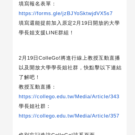
填寫報名表單：
https://forms.gle/jzBJYoSktwjdVX5s7
填寫還能提前加入原定
2
月
19
日開放的大學
學長姐支援
LINE
群組！
2
月
19
日
ColleGo!
將進行線上教授互動直播
以及開放大學學長姐社群，快點擊以下連結
了解吧！
教授互動直播：
https://collego.edu.tw/Media/Article/343
學長姐社群：
https://collego.edu.tw/Media/Article/357