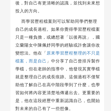
後，對自己有更清晰的認識，並找到未來想
投入的方向。
而學習歷程檔案則可以幫助同學們整理
自己的成長過程。如果你覺得學習歷程檔案
只是一種負擔，或總想著「以後再說」，國
立蘭陽女中陳佩妤同學的經驗或許會讓你改
變想法。他在「
原來學習歷程整理的不只是
檔案，而是自己
」中分享了自己曾排斥製作
學檔，但在老師的指導中，他發現其實學檔
就是整理自己的成長痕跡。這個過程不僅幫
助他了解自己在高中階段學到了什麼，也學
習如何將內容更清楚地傳遞出去。更重要的
是，他在這段經歷中重新認識自己，也開始
對未來的自己有了一些想像。