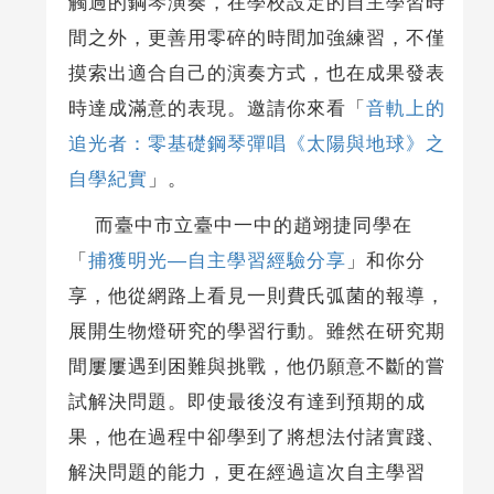
觸過的鋼琴演奏，在學校設定的自主學習時
間之外，更善用零碎的時間加強練習，不僅
摸索出適合自己的演奏方式，也在成果發表
時達成滿意的表現。邀請你來看「
音軌上的
追光者：零基礎鋼琴彈唱《太陽與地球》之
自學紀實
」。
而臺中市立臺中一中的趙翊捷同學在
「
捕獲明光—自主學習經驗分享
」和你分
享，他從網路上看見一則費氏弧菌的報導，
展開生物燈研究的學習行動。雖然在研究期
間屢屢遇到困難與挑戰，他仍願意不斷的嘗
試解決問題。即使最後沒有達到預期的成
果，他在過程中卻學到了將想法付諸實踐、
解決問題的能力，更在經過這次自主學習