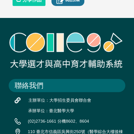
聯絡我們
主辦單位：大學招生委員會聯合會
承辦單位：臺北醫學大學
(02)2736-1661 分機8602、8604
110 臺北市信義區吳興街250號（醫學綜合大樓後棟