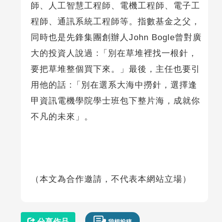
師、人工智慧工程師、電機工程師、電子工
程師、通訊系統工程師等。指數基金之父，
同時也是先鋒集團創辦人John Bogle曾對廣
大的投資人說過 :「別在草堆裡找一根針，
要把草堆整個買下來。」最後，主任也要引
用他的話 :「別在選系大海中撈針，選擇逢
甲資訊電機學院學士班包下整片海，成就你
不凡的未來」。
（本文為合作邀請，不代表本網站立場）
分享作品
我想投稿