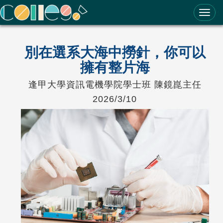
ColleGo! 大學選才與高中育才輔助系統
別在選系大海中撈針，你可以
擁有整片海
逢甲大學資訊電機學院學士班 陳鏡崑主任
2026/3/10