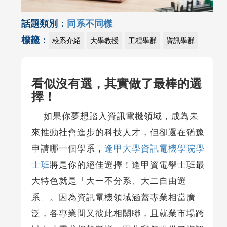
話題類別：
同系不同樣
標籤：
校系介紹
大學教授
工程學群
資訊學群
看似沒有選，其實做了最棒的選
擇！
如果你夢想踏入資訊電機領域，成為未
來推動社會進步的科技人才，但卻還在猶豫
申請哪一個學系，
逢甲大學資訊電機學院學
士班
將是你的絕佳選擇！逢甲資電學士班最
大特色就是「大一不分系、大二自由選
系」。因為資訊電機領域涵蓋專業相當廣
泛，各專業間又彼此相關聯，且就業市場跨