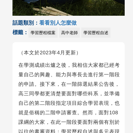
話題類別：
看看別人怎麼做
標籤：
學習歷程檔案
高中老師
學習歷程自述
（本文於2023年4月更新）
在學測成績出爐之後，我相信大家都已經考
量自己的興趣、能力與專長去進行第一階段
的申請。接下來，在一階篩選結果公告後，
高三同學都更清楚要面對哪些科系，並準備
自己的第二階段指定項目綜合學習表現，也
就是俗稱的二階申請審查。然而，面對108
課綱的大家，在此一階段要面對兩個有別於
以往的書審資料：學習歷程自述與多元表現