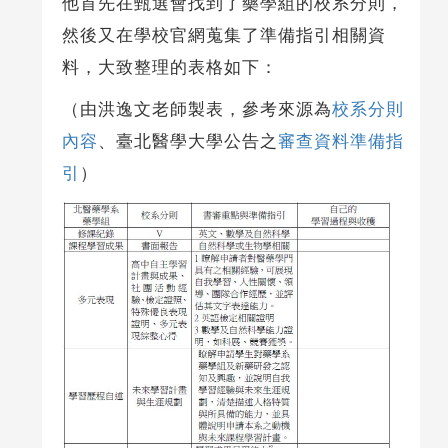
他首先在甄選會找到了藥學組的校系分則，
然後又在學校官網蒐集了準備指引相關資
料，大致整理的表格如下：
（由洪逸文老師製表，參考來源為
校系分則
內容
、臺北醫學大學公告之
審查資料準備指
引
）