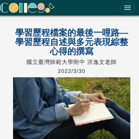
ColleGo! 大學選才與高中育才輔助系統
學習歷程檔案的最後一哩路—
學習歷程自述與多元表現綜整
心得的撰寫
國立臺灣師範大學附中 洪逸文老師
2022/3/30