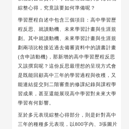
綜整心得，究竟該要如何準備呢？
學習歷程自述中包含三個項目：高中學習歷
程反思、就讀動機、未來學習計畫與生涯規
劃。其中就讀動機、未來學習計畫與生涯規
劃兩項比較接近過去備審資料中的讀書計畫
(含申請動機)，那新增的高中學習歷程反思
又該撰寫呢？這份反思最理想的呈現方式會
是既能回顧高中三年的學習過程與收穫，又
能連結提交到二階審查的修課紀錄與課程學
習成果，甚至還能展現高中學習對未來大學
學習有何影響。
至於多元表現綜整心得部分，則是針對高中
三年的種種多元表現，以800字內、3張圖片