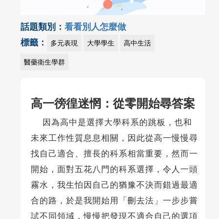
話題類別：
看看別人怎麼做
標籤：
多元表現
大學學生
高中生活
醫藥衛生學群
高一徬徨迷惘：從零開始尋答案
因為高中是選擇大學科系的跳板，也和
未來工作性質息息相關，因此從高一慢慢尋
找自己適合、擅長的科系相當重要，然而一
開始，面對五花八門的科系選擇，令人一頭
霧水，我生怕因自己的猶豫不決而錯過最適
合的路，於是我開始用「刪去法」一步步嘗
試不同領域，慢慢把發現不適合自己的選項